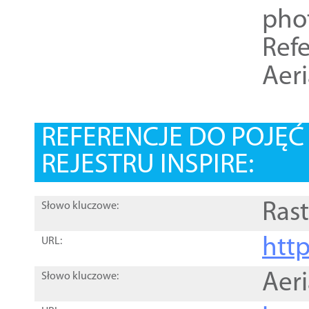
pho
Refe
Aer
REFERENCJE DO POJĘ
REJESTRU INSPIRE:
Rast
Słowo kluczowe:
htt
URL:
Aer
Słowo kluczowe: