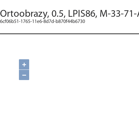
Ortoobrazy, 0.5, LPIS86, M-33-71-
6cf06b51-1765-11e6-8d7d-b870f44b6730
+
−