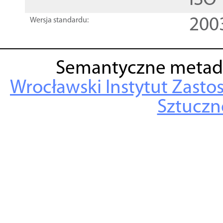
ISO
200
Wersja standardu:
Semantyczne metad
Wrocławski Instytut Zasto
Sztuczne