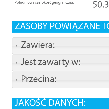
50.
Południowa szerokość geograficzna:
ZASOBY POWIĄZANE T
Zawiera:
Jest zawarty w:
Przecina:
JAKOŚĆ DANYCH: