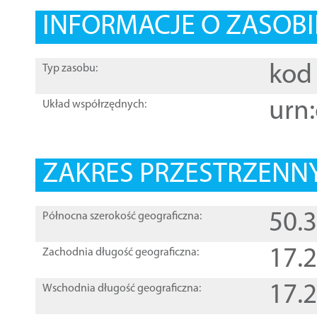
INFORMACJE O ZASOBI
kod 
Typ zasobu:
urn:
Układ współrzędnych:
ZAKRES PRZESTRZENNY
50.
Północna szerokość geograficzna:
17.
Zachodnia długość geograficzna:
17.
Wschodnia długość geograficzna: