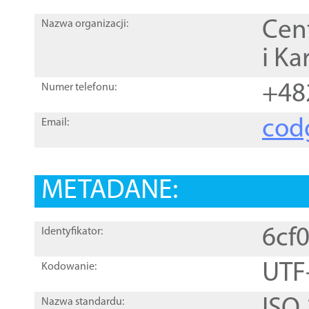
Cen
Nazwa organizacji:
i Ka
+48
Numer telefonu:
cod
Email:
METADANE:
6cf
Identyfikator:
UTF
Kodowanie:
Nazwa standardu: