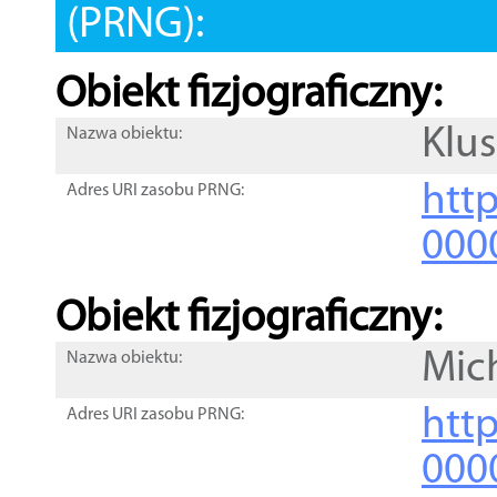
(PRNG):
Obiekt fizjograficzny:
Klu
Nazwa obiektu:
http
Adres URI zasobu PRNG:
000
Obiekt fizjograficzny:
Mic
Nazwa obiektu:
http
Adres URI zasobu PRNG:
000