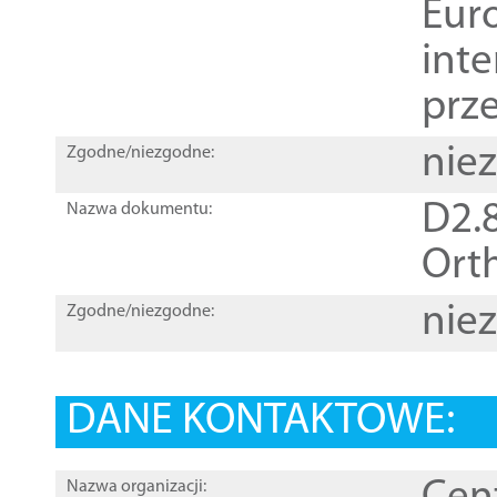
Euro
inte
prz
nie
Zgodne/niezgodne:
D2.8
Nazwa dokumentu:
Orth
nie
Zgodne/niezgodne:
DANE KONTAKTOWE:
Nazwa organizacji: