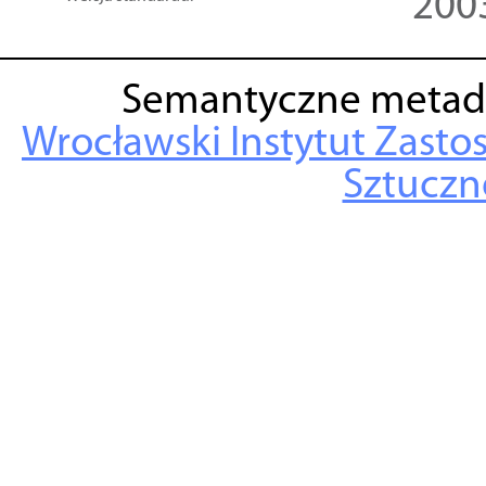
200
Semantyczne metad
Wrocławski Instytut Zasto
Sztuczne