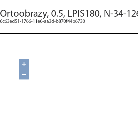
Ortoobrazy, 0.5, LPIS180, N-34-12
6c63ed51-1766-11e6-aa3d-b870f44b6730
+
−