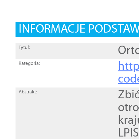
INFORMACJE PODSTA
Orto
Tytuł:
http
Kategoria:
cod
Zbi
Abstrakt:
otr
kra
LPI