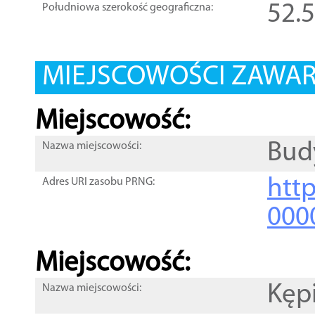
52.
Południowa szerokość geograficzna:
MIEJSCOWOŚCI ZAWART
Miejscowość:
Bud
Nazwa miejscowości:
htt
Adres URI zasobu PRNG:
000
Miejscowość:
Kęp
Nazwa miejscowości: