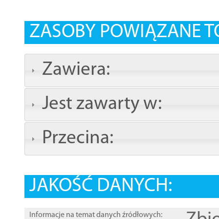
ZASOBY POWIĄZANE T
Zawiera:
Jest zawarty w:
Przecina:
JAKOŚĆ DANYCH:
Informacje na temat danych źródłowych: