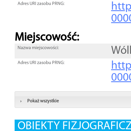
htt
Adres URI zasobu PRNG:
000
Miejscowość:
Wól
Nazwa miejscowości:
htt
Adres URI zasobu PRNG:
000
Pokaż wszystkie
OBIEKTY FIZJOGRAFIC