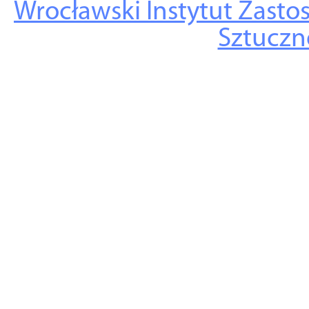
Wrocławski Instytut Zasto
Sztuczne