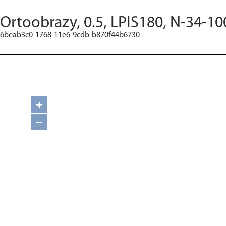
Ortoobrazy, 0.5, LPIS180, N-34-10
6beab3c0-1768-11e6-9cdb-b870f44b6730
+
−