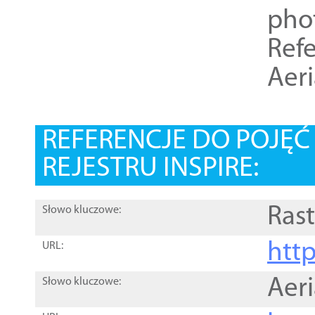
pho
Refe
Aer
REFERENCJE DO POJĘ
REJESTRU INSPIRE:
Rast
Słowo kluczowe:
htt
URL:
Aer
Słowo kluczowe: