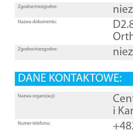
nie
Zgodne/niezgodne:
D2.8
Nazwa dokumentu:
Orth
nie
Zgodne/niezgodne:
DANE KONTAKTOWE:
Cen
Nazwa organizacji:
i Ka
+48
Numer telefonu: