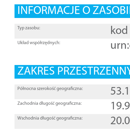
INFORMACJE O ZASOBI
kod 
Typ zasobu:
urn:
Układ współrzędnych:
ZAKRES PRZESTRZENNY
53.
Północna szerokość geograficzna:
19.
Zachodnia długość geograficzna:
20.
Wschodnia długość geograficzna: