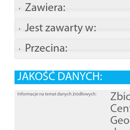
Zawiera:
Jest zawarty w:
Przecina:
JAKOŚĆ DANYCH:
Zbi
Informacje na temat danych źródłowych:
Cen
Geod