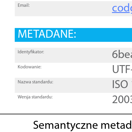
cod
Email:
METADANE:
6be
Identyfikator:
UTF
Kodowanie:
ISO
Nazwa standardu:
200
Wersja standardu:
Semantyczne metad