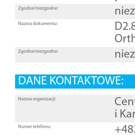
nie
Zgodne/niezgodne:
D2.8
Nazwa dokumentu:
Orth
nie
Zgodne/niezgodne:
DANE KONTAKTOWE:
Cen
Nazwa organizacji:
i Ka
+48
Numer telefonu: