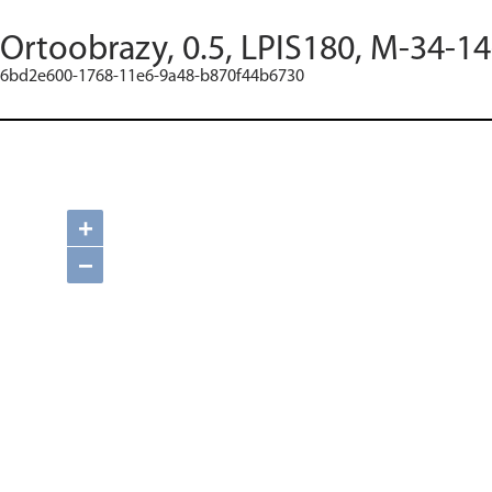
Ortoobrazy, 0.5, LPIS180, M-34-14
6bd2e600-1768-11e6-9a48-b870f44b6730
+
−