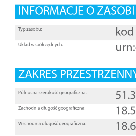
INFORMACJE O ZASOBI
kod 
Typ zasobu:
urn:
Układ współrzędnych:
ZAKRES PRZESTRZENNY
51.
Północna szerokość geograficzna:
18.
Zachodnia długość geograficzna:
18.
Wschodnia długość geograficzna: