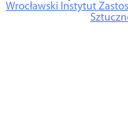
Wrocławski Instytut Zasto
Sztuczne