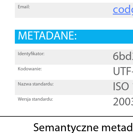
cod
Email:
METADANE:
6bd
Identyfikator:
UTF
Kodowanie:
ISO
Nazwa standardu:
200
Wersja standardu:
Semantyczne metad