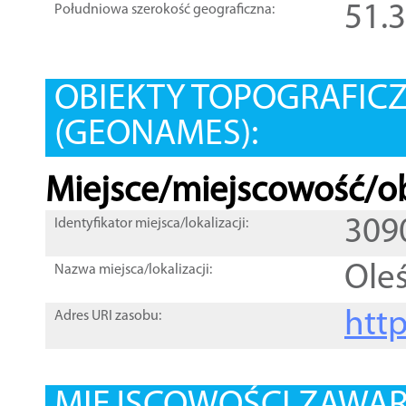
51.
Południowa szerokość geograficzna:
OBIEKTY TOPOGRAFIC
(GEONAMES):
Miejsce/miejscowość/ob
309
Identyfikator miejsca/lokalizacji:
Ole
Nazwa miejsca/lokalizacji:
htt
Adres URI zasobu: