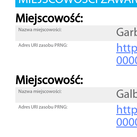
MIEJSCOWOŚCI ZAWART
Miejscowość:
Gar
Nazwa miejscowości:
htt
Adres URI zasobu PRNG:
000
Miejscowość:
Gal
Nazwa miejscowości:
htt
Adres URI zasobu PRNG:
000