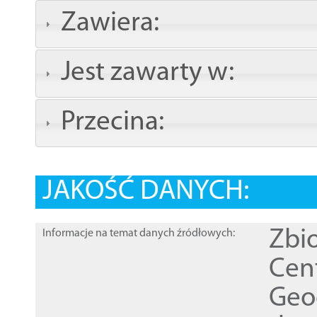
Zawiera:
Jest zawarty w:
Przecina:
JAKOŚĆ DANYCH:
Zbi
Informacje na temat danych źródłowych:
Cen
Geod