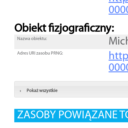
000
Obiekt fizjograficzny:
Mic
Nazwa obiektu:
http
Adres URI zasobu PRNG:
000
Pokaż wszystkie
ZASOBY POWIĄZANE T