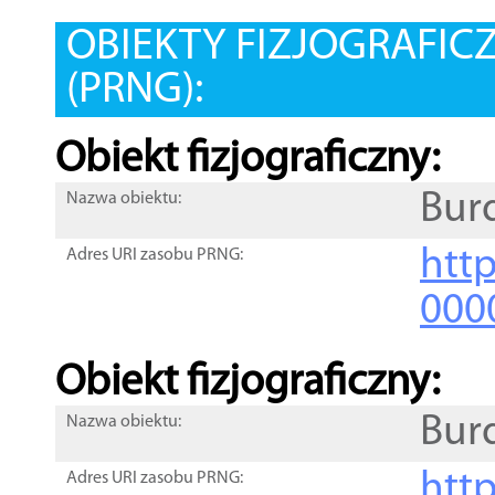
OBIEKTY FIZJOGRAFIC
(PRNG):
Obiekt fizjograficzny:
Bur
Nazwa obiektu:
http
Adres URI zasobu PRNG:
000
Obiekt fizjograficzny:
Bur
Nazwa obiektu:
http
Adres URI zasobu PRNG: