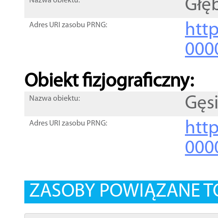
Głę
Nazwa obiektu:
http
Adres URI zasobu PRNG:
000
Obiekt fizjograficzny:
Gęs
Nazwa obiektu:
http
Adres URI zasobu PRNG:
000
ZASOBY POWIĄZANE T