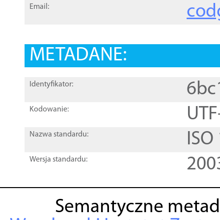
cod
Email:
METADANE:
6bc
Identyfikator:
UTF
Kodowanie:
ISO
Nazwa standardu:
200
Wersja standardu:
Semantyczne metad