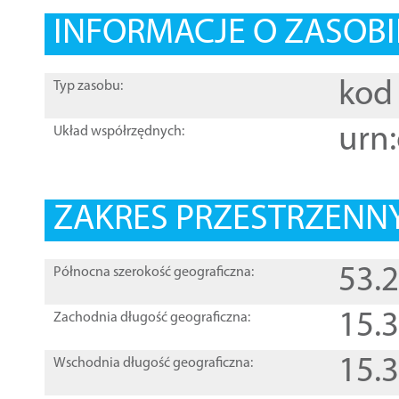
INFORMACJE O ZASOBI
kod 
Typ zasobu:
urn:
Układ współrzędnych:
ZAKRES PRZESTRZENNY
53.
Północna szerokość geograficzna:
15.
Zachodnia długość geograficzna:
15.
Wschodnia długość geograficzna: