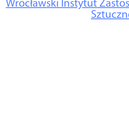
Wrocławski Instytut Zasto
Sztuczne