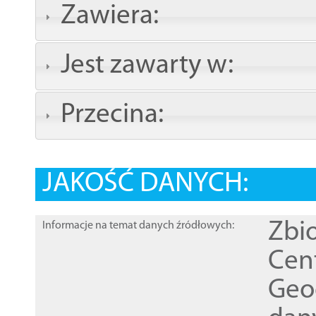
Zawiera:
Jest zawarty w:
Przecina:
JAKOŚĆ DANYCH:
Zbi
Informacje na temat danych źródłowych:
Cen
Geod