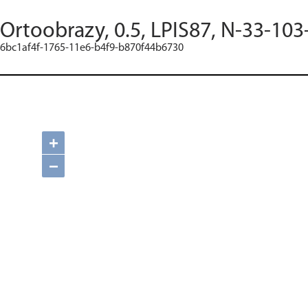
Ortoobrazy, 0.5, LPIS87, N-33-103
6bc1af4f-1765-11e6-b4f9-b870f44b6730
+
−