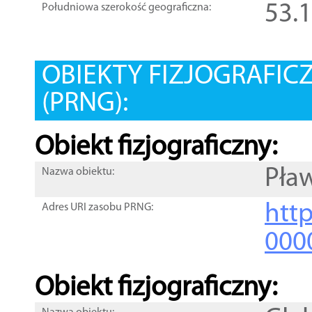
53.
Południowa szerokość geograficzna:
OBIEKTY FIZJOGRAFIC
(PRNG):
Obiekt fizjograficzny:
Pła
Nazwa obiektu:
http
Adres URI zasobu PRNG:
000
Obiekt fizjograficzny: