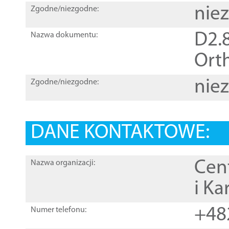
nie
Zgodne/niezgodne:
D2.8
Nazwa dokumentu:
Orth
nie
Zgodne/niezgodne:
DANE KONTAKTOWE:
Cen
Nazwa organizacji:
i Ka
+48
Numer telefonu: