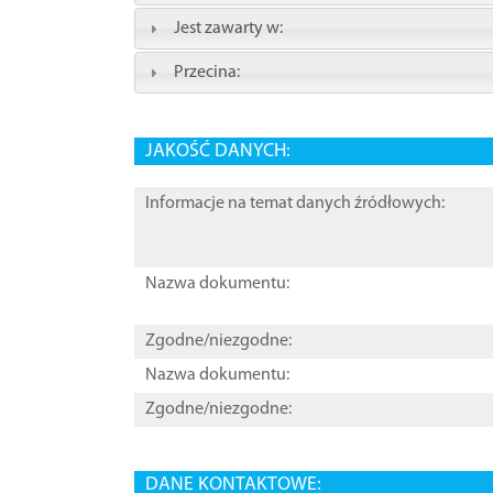
Jest zawarty w:
Przecina:
JAKOŚĆ DANYCH:
Informacje na temat danych źródłowych:
Nazwa dokumentu:
Zgodne/niezgodne:
Nazwa dokumentu:
Zgodne/niezgodne:
DANE KONTAKTOWE: