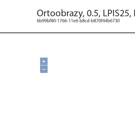
Ortoobrazy, 0.5, LPIS25,
6b99bf80-1766-11e6-b8cd-b870f44b6730
+
−