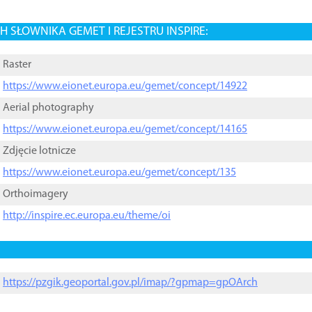
 SŁOWNIKA GEMET I REJESTRU INSPIRE:
Raster
https://www.eionet.europa.eu/gemet/concept/14922
Aerial photography
https://www.eionet.europa.eu/gemet/concept/14165
Zdjęcie lotnicze
https://www.eionet.europa.eu/gemet/concept/135
Orthoimagery
http://inspire.ec.europa.eu/theme/oi
https://pzgik.geoportal.gov.pl/imap/?gpmap=gpOArch