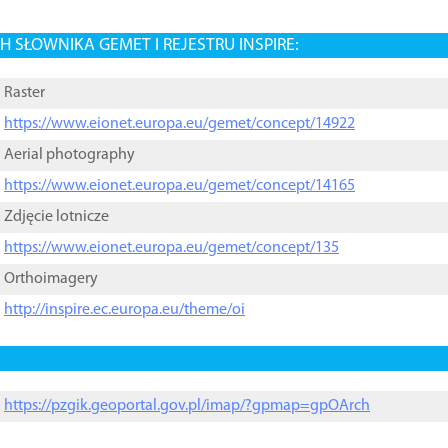
 SŁOWNIKA GEMET I REJESTRU INSPIRE:
Raster
https://www.eionet.europa.eu/gemet/concept/14922
Aerial photography
https://www.eionet.europa.eu/gemet/concept/14165
Zdjęcie lotnicze
https://www.eionet.europa.eu/gemet/concept/135
Orthoimagery
http://inspire.ec.europa.eu/theme/oi
https://pzgik.geoportal.gov.pl/imap/?gpmap=gpOArch