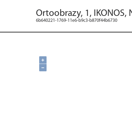
Ortoobrazy, 1, IKONOS, 
6b640221-1769-11e6-b9c3-b870f44b6730
+
−