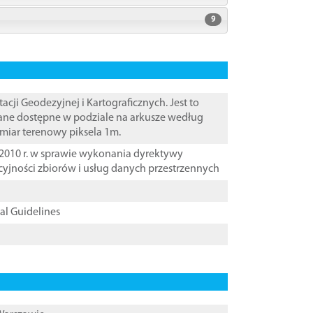
9
i Geodezyjnej i Kartograficznych. Jest to
ane dostępne w podziale na arkusze według
zmiar terenowy piksela 1m.
2010 r. w sprawie wykonania dyrektywy
cyjności zbiorów i usług danych przestrzennych
cal Guidelines