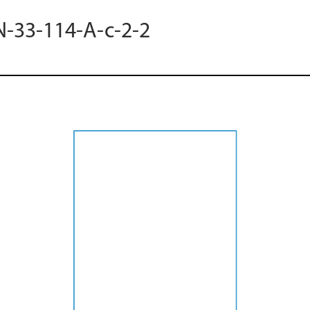
N-33-114-A-c-2-2