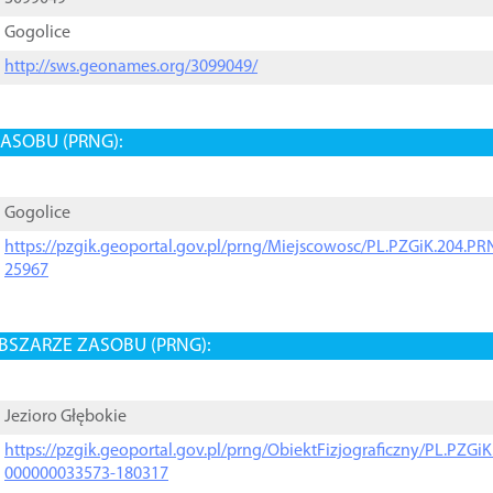
Gogolice
http://sws.geonames.org/3099049/
ASOBU (PRNG):
Gogolice
https://pzgik.geoportal.gov.pl/prng/Miejscowosc/PL.PZGiK.204.
25967
BSZARZE ZASOBU (PRNG):
Jezioro Głębokie
https://pzgik.geoportal.gov.pl/prng/ObiektFizjograficzny/PL.PZG
000000033573-180317