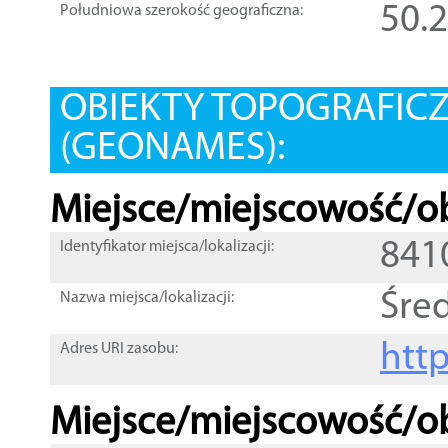
50.
Południowa szerokość geograficzna:
OBIEKTY TOPOGRAFIC
(GEONAMES):
Miejsce/miejscowość/ob
841
Identyfikator miejsca/lokalizacji:
Śre
Nazwa miejsca/lokalizacji:
htt
Adres URI zasobu:
Miejsce/miejscowość/ob