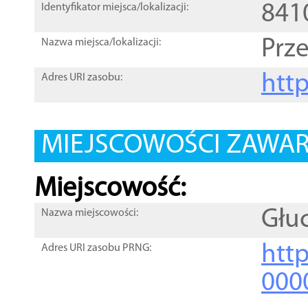
841
Identyfikator miejsca/lokalizacji:
Prz
Nazwa miejsca/lokalizacji:
htt
Adres URI zasobu:
MIEJSCOWOŚCI ZAWART
Miejscowość:
Głu
Nazwa miejscowości:
htt
Adres URI zasobu PRNG:
000