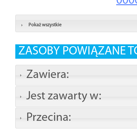
000
Pokaż wszystkie
ZASOBY POWIĄZANE T
Zawiera:
Jest zawarty w:
Przecina: