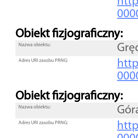
http
000
Obiekt fizjograficzny:
Grę
Nazwa obiektu:
http
Adres URI zasobu PRNG:
000
Obiekt fizjograficzny:
Gór
Nazwa obiektu:
http
Adres URI zasobu PRNG: