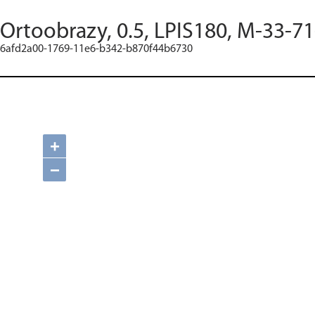
Ortoobrazy, 0.5, LPIS180, M-33-71
6afd2a00-1769-11e6-b342-b870f44b6730
+
−