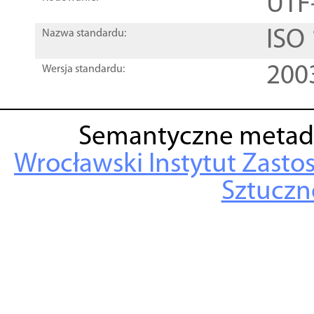
UTF
ISO
Nazwa standardu:
200
Wersja standardu:
Semantyczne metad
Wrocławski Instytut Zasto
Sztuczne