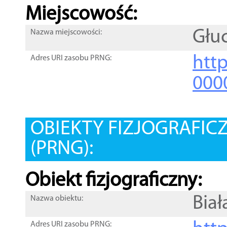
Miejscowość:
Głu
Nazwa miejscowości:
htt
Adres URI zasobu PRNG:
000
OBIEKTY FIZJOGRAFIC
(PRNG):
Obiekt fizjograficzny:
Biał
Nazwa obiektu:
Adres URI zasobu PRNG: