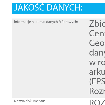
JAKOŚĆ DANYCH:
Zbi
Informacje na temat danych źródłowych:
Cen
Geod
dan
w r
ark
(EPS
Roz
ROZ
Nazwa dokumentu: