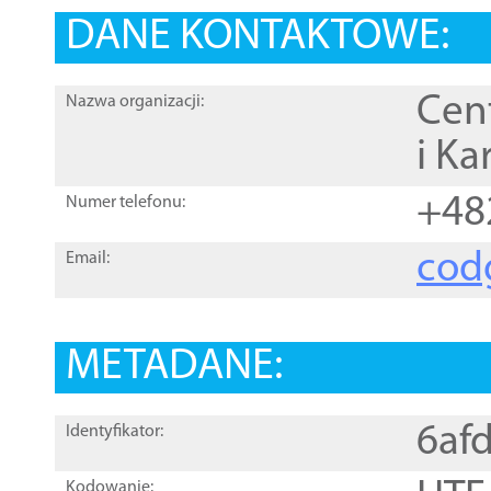
DANE KONTAKTOWE:
Cen
Nazwa organizacji:
i Ka
+48
Numer telefonu:
cod
Email:
METADANE:
6af
Identyfikator:
Kodowanie: