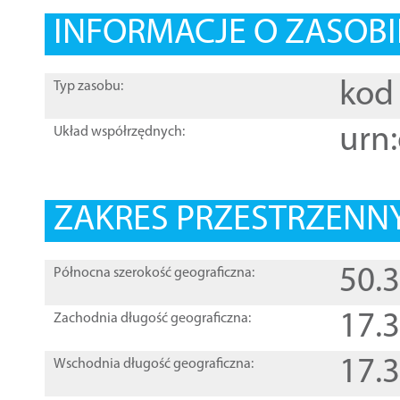
INFORMACJE O ZASOBI
kod 
Typ zasobu:
urn:
Układ współrzędnych:
ZAKRES PRZESTRZENNY
50.
Północna szerokość geograficzna:
17.
Zachodnia długość geograficzna:
17.
Wschodnia długość geograficzna: