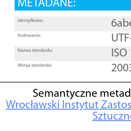
METADANE:
6ab
Identyfikator:
UTF
Kodowanie:
ISO
Nazwa standardu:
200
Wersja standardu:
Semantyczne metad
Wrocławski Instytut Zasto
Sztuczne