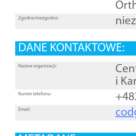
Orth
nie
Zgodne/niezgodne:
DANE KONTAKTOWE:
Cen
Nazwa organizacji:
i Ka
+48
Numer telefonu:
cod
Email: