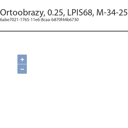
Ortoobrazy, 0.25, LPIS68, M-34-25
6abe7021-1765-11e6-8caa-b870f44b6730
+
−