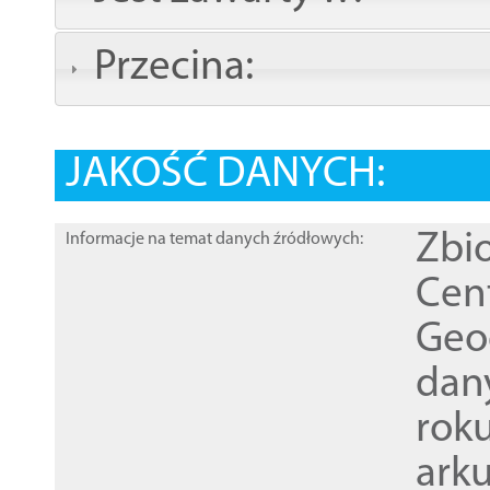
Przecina:
JAKOŚĆ DANYCH:
Zbi
Informacje na temat danych źródłowych:
Cen
Geod
dan
rok
ark