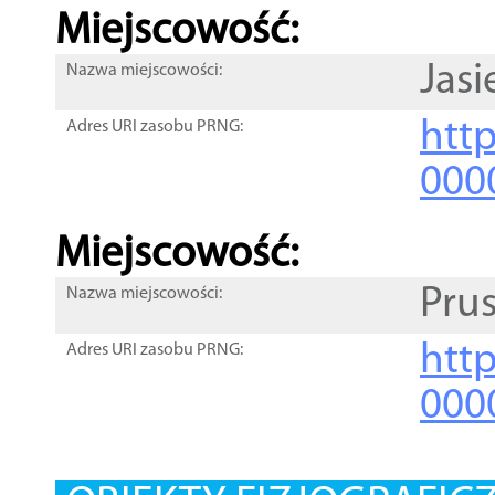
Miejscowość:
Jasi
Nazwa miejscowości:
htt
Adres URI zasobu PRNG:
000
Miejscowość:
Pru
Nazwa miejscowości:
htt
Adres URI zasobu PRNG:
000