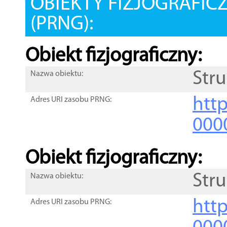
OBIEKTY FIZJOGRAFIC
(PRNG):
Obiekt fizjograficzny:
Str
Nazwa obiektu:
http
Adres URI zasobu PRNG:
000
Obiekt fizjograficzny:
Str
Nazwa obiektu:
http
Adres URI zasobu PRNG: