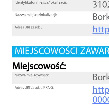
310
Identyfikator miejsca/lokalizacji:
Bork
Nazwa miejsca/lokalizacji:
htt
Adres URI zasobu:
MIEJSCOWOŚCI ZAWART
Miejscowość:
Bork
Nazwa miejscowości:
htt
Adres URI zasobu PRNG:
000