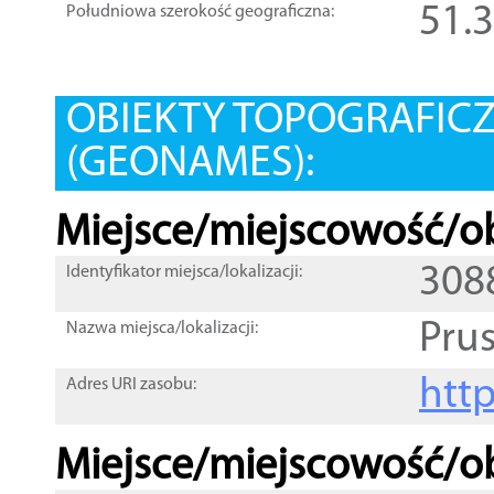
51.
Południowa szerokość geograficzna:
OBIEKTY TOPOGRAFIC
(GEONAMES):
Miejsce/miejscowość/ob
308
Identyfikator miejsca/lokalizacji:
Pru
Nazwa miejsca/lokalizacji:
htt
Adres URI zasobu:
Miejsce/miejscowość/ob