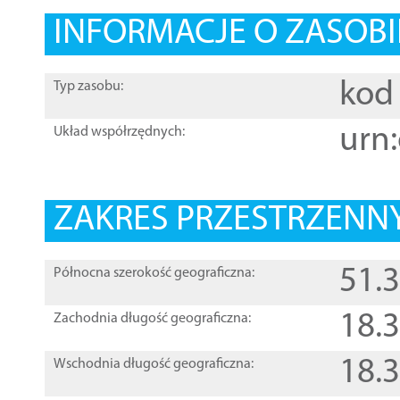
INFORMACJE O ZASOBI
kod 
Typ zasobu:
urn:
Układ współrzędnych:
ZAKRES PRZESTRZENNY
51.
Północna szerokość geograficzna:
18.
Zachodnia długość geograficzna:
18.
Wschodnia długość geograficzna: