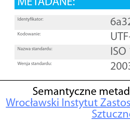
METADANE:
6a3
Identyfikator:
UTF
Kodowanie:
ISO
Nazwa standardu:
200
Wersja standardu:
Semantyczne metad
Wrocławski Instytut Zasto
Sztuczne