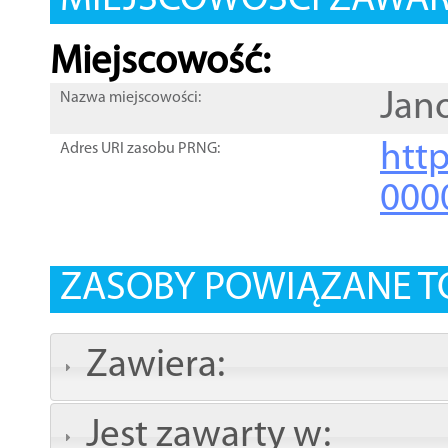
MIEJSCOWOŚCI ZAWART
Miejscowość:
Jan
Nazwa miejscowości:
htt
Adres URI zasobu PRNG:
000
ZASOBY POWIĄZANE T
Zawiera:
Jest zawarty w: