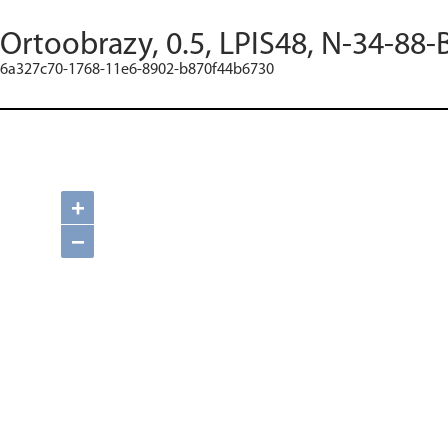
Ortoobrazy, 0.5, LPIS48, N-34-88-
6a327c70-1768-11e6-8902-b870f44b6730
+
−