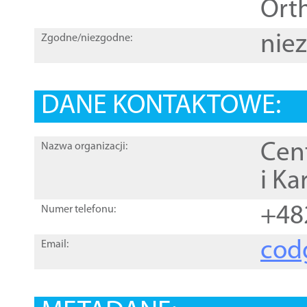
Orth
nie
Zgodne/niezgodne:
DANE KONTAKTOWE:
Cen
Nazwa organizacji:
i Ka
+48
Numer telefonu:
cod
Email: