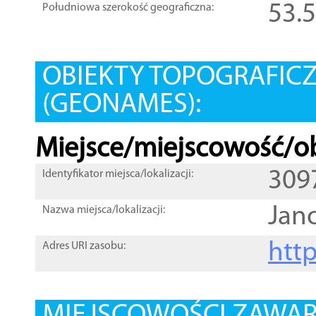
53.
Południowa szerokość geograficzna:
OBIEKTY TOPOGRAFIC
(GEONAMES):
Miejsce/miejscowość/ob
309
Identyfikator miejsca/lokalizacji:
Jan
Nazwa miejsca/lokalizacji:
htt
Adres URI zasobu: