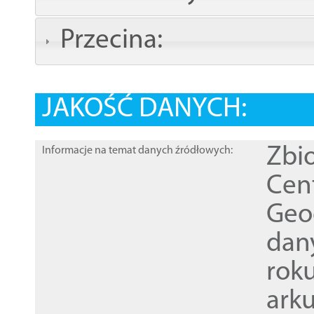
Przecina:
JAKOŚĆ DANYCH:
Zbi
Informacje na temat danych źródłowych:
Cen
Geod
dan
rok
ark