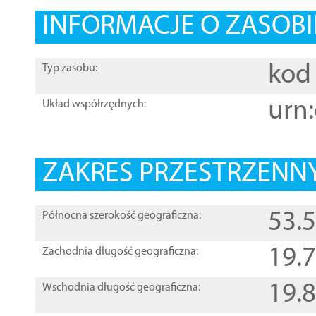
INFORMACJE O ZASOBI
kod 
Typ zasobu:
urn:
Układ współrzędnych:
ZAKRES PRZESTRZENNY
53.
Północna szerokość geograficzna:
19.
Zachodnia długość geograficzna:
19.
Wschodnia długość geograficzna: