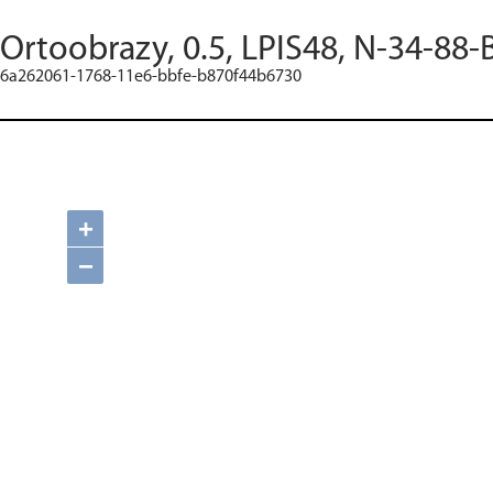
Ortoobrazy, 0.5, LPIS48, N-34-88-
6a262061-1768-11e6-bbfe-b870f44b6730
+
−