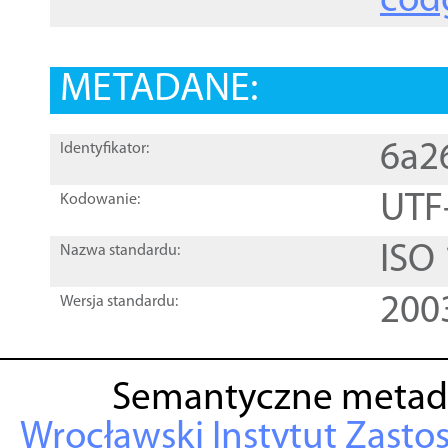
cod
METADANE:
6a2
Identyfikator:
UTF
Kodowanie:
ISO
Nazwa standardu:
200
Wersja standardu:
Semantyczne metad
Wrocławski Instytut Zasto