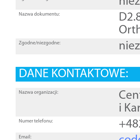
nie
D2.8
Nazwa dokumentu:
Orth
nie
Zgodne/niezgodne:
DANE KONTAKTOWE:
Cen
Nazwa organizacji:
i Ka
+48
Numer telefonu:
Email: