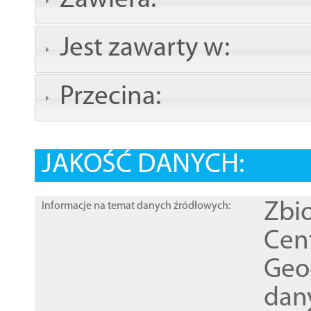
Zawiera:
Jest zawarty w:
Przecina:
JAKOŚĆ DANYCH:
Zbi
Informacje na temat danych źródłowych:
Cen
Geod
dan