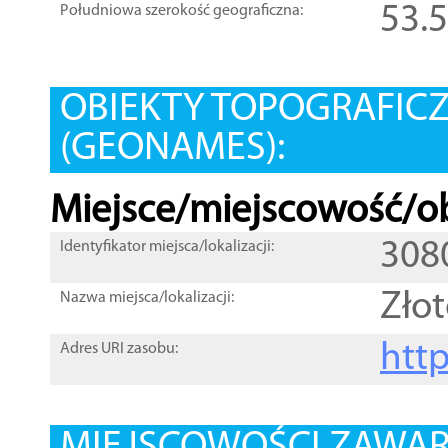
53.
Południowa szerokość geograficzna:
OBIEKTY TOPOGRAFIC
(GEONAMES):
Miejsce/miejscowość/ob
308
Identyfikator miejsca/lokalizacji:
Zło
Nazwa miejsca/lokalizacji:
htt
Adres URI zasobu: