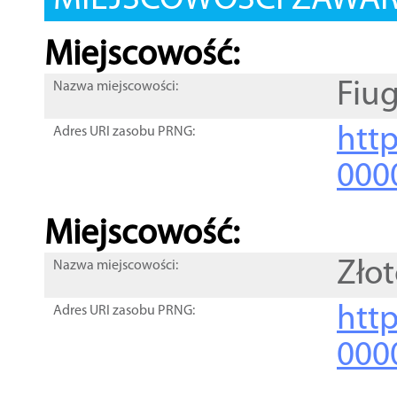
MIEJSCOWOŚCI ZAWART
Miejscowość:
Fiug
Nazwa miejscowości:
htt
Adres URI zasobu PRNG:
000
Miejscowość:
Zło
Nazwa miejscowości:
htt
Adres URI zasobu PRNG:
000