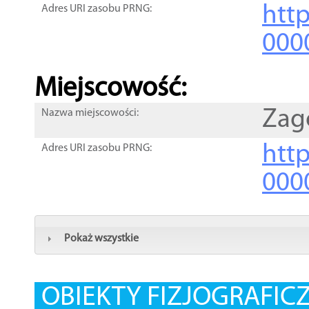
htt
Adres URI zasobu PRNG:
000
Miejscowość:
Zag
Nazwa miejscowości:
htt
Adres URI zasobu PRNG:
000
Pokaż wszystkie
OBIEKTY FIZJOGRAFIC