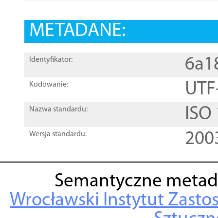
METADANE:
6a1
Identyfikator:
UTF
Kodowanie:
ISO
Nazwa standardu:
200
Wersja standardu:
Semantyczne metad
Wrocławski Instytut Zasto