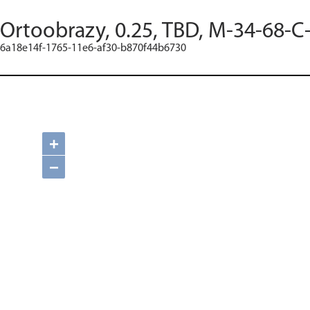
Ortoobrazy, 0.25, TBD, M-34-68-C
6a18e14f-1765-11e6-af30-b870f44b6730
+
−