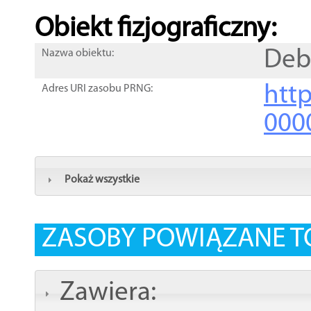
Obiekt fizjograficzny:
Deb
Nazwa obiektu:
http
Adres URI zasobu PRNG:
000
Pokaż wszystkie
ZASOBY POWIĄZANE T
Zawiera: