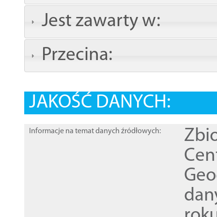
Jest zawarty w:
Przecina:
JAKOŚĆ DANYCH:
Zbi
Informacje na temat danych źródłowych:
Cen
Geod
dan
rok