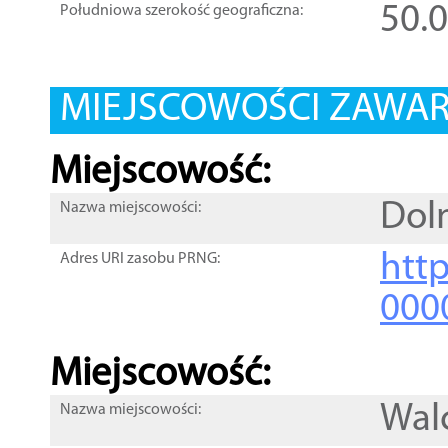
50.
Południowa szerokość geograficzna:
MIEJSCOWOŚCI ZAWART
Miejscowość:
Dol
Nazwa miejscowości:
htt
Adres URI zasobu PRNG:
000
Miejscowość:
Wal
Nazwa miejscowości: