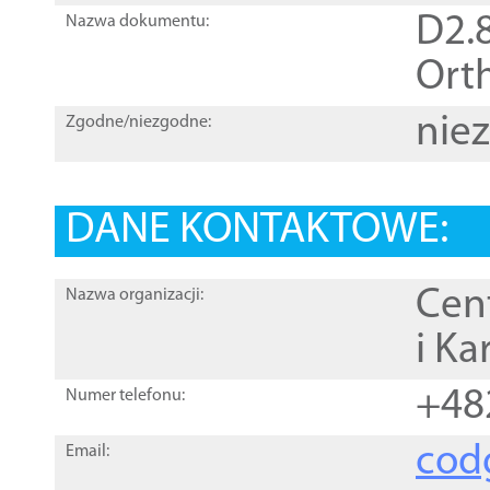
D2.8
Nazwa dokumentu:
Orth
nie
Zgodne/niezgodne:
DANE KONTAKTOWE:
Cen
Nazwa organizacji:
i Ka
+48
Numer telefonu:
cod
Email: