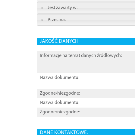
Jest zawarty w:
Przecina:
JAKOŚĆ DANYCH:
Informacje na temat danych źródłowych:
Nazwa dokumentu:
Zgodne/niezgodne:
Nazwa dokumentu:
Zgodne/niezgodne:
DANE KONTAKTOWE: