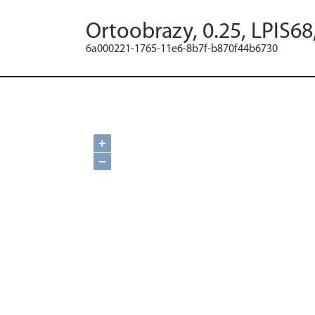
Ortoobrazy, 0.25, LPIS6
6a000221-1765-11e6-8b7f-b870f44b6730
+
−