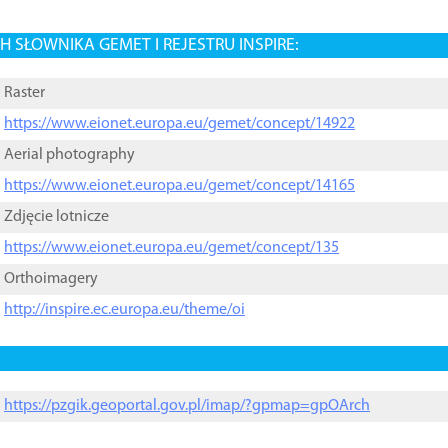
 SŁOWNIKA GEMET I REJESTRU INSPIRE:
Raster
https://www.eionet.europa.eu/gemet/concept/14922
Aerial photography
https://www.eionet.europa.eu/gemet/concept/14165
Zdjęcie lotnicze
https://www.eionet.europa.eu/gemet/concept/135
Orthoimagery
http://inspire.ec.europa.eu/theme/oi
https://pzgik.geoportal.gov.pl/imap/?gpmap=gpOArch