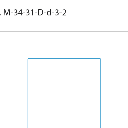
8, M-34-31-D-d-3-2