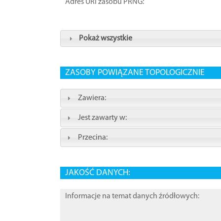
Adres URI zasobu PRNG:
Pokaż wszystkie
ZASOBY POWIĄZANE TOPOLOGICZNIE
Zawiera:
Jest zawarty w:
Przecina:
JAKOŚĆ DANYCH:
Informacje na temat danych źródłowych: