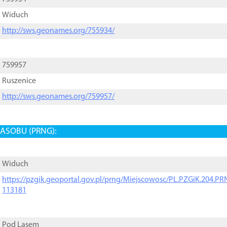
Widuch
http://sws.geonames.org/755934/
759957
Ruszenice
http://sws.geonames.org/759957/
ASOBU (PRNG):
Widuch
https://pzgik.geoportal.gov.pl/prng/Miejscowosc/PL.PZGiK.204.
113181
Pod Lasem