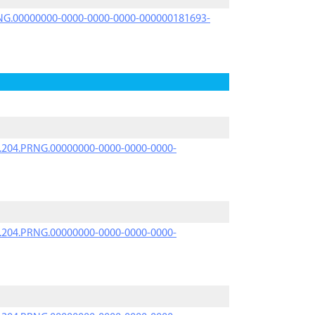
PRNG.00000000-0000-0000-0000-000000181693-
iK.204.PRNG.00000000-0000-0000-0000-
iK.204.PRNG.00000000-0000-0000-0000-