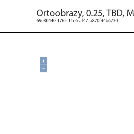
Ortoobrazy, 0.25, TBD, 
69e30440-1765-11e6-af47-b870f44b6730
+
−