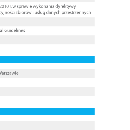
2010 r. w sprawie wykonania dyrektywy
cyjności zbiorów i usług danych przestrzennych
cal Guidelines
 Warszawie