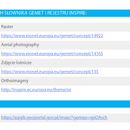
 SŁOWNIKA GEMET I REJESTRU INSPIRE:
Raster
https://www.eionet.europa.eu/gemet/concept/14922
Aerial photography
https://www.eionet.europa.eu/gemet/concept/14165
Zdjęcie lotnicze
https://www.eionet.europa.eu/gemet/concept/135
Orthoimagery
http://inspire.ec.europa.eu/theme/oi
https://pzgik.geoportal.gov.pl/imap/?gpmap=gpOArch