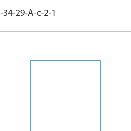
M-34-29-A-c-2-1