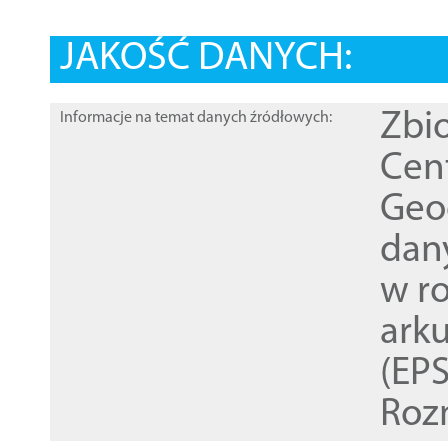
JAKOŚĆ DANYCH:
Zbi
Informacje na temat danych źródłowych:
Cen
Geod
dan
w r
ark
(EPS
Roz