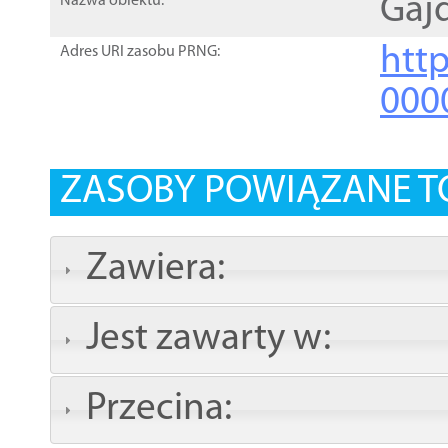
Gaj
Nazwa obiektu:
http
Adres URI zasobu PRNG:
000
ZASOBY POWIĄZANE T
Zawiera:
Jest zawarty w:
Przecina: