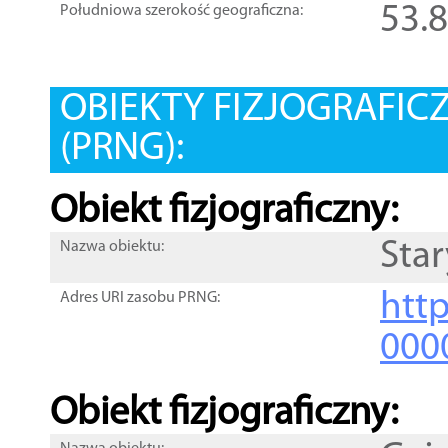
53.
Południowa szerokość geograficzna:
OBIEKTY FIZJOGRAFIC
(PRNG):
Obiekt fizjograficzny:
Sta
Nazwa obiektu:
http
Adres URI zasobu PRNG:
000
Obiekt fizjograficzny: