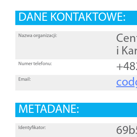
DANE KONTAKTOWE:
Cen
Nazwa organizacji:
i Ka
+48
Numer telefonu:
cod
Email:
METADANE:
69b
Identyfikator: