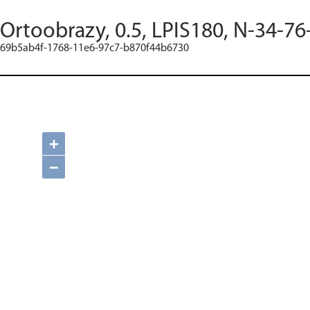
Ortoobrazy, 0.5, LPIS180, N-34-76
69b5ab4f-1768-11e6-97c7-b870f44b6730
+
−