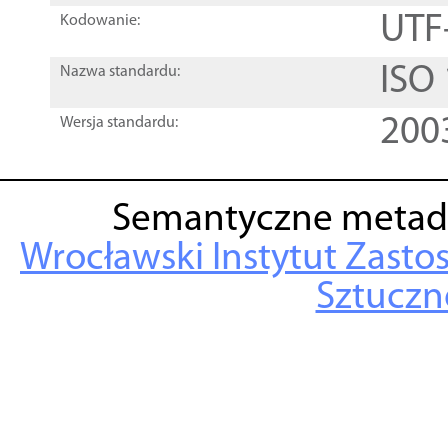
UTF
Kodowanie:
ISO
Nazwa standardu:
200
Wersja standardu:
Semantyczne metad
Wrocławski Instytut Zasto
Sztuczne