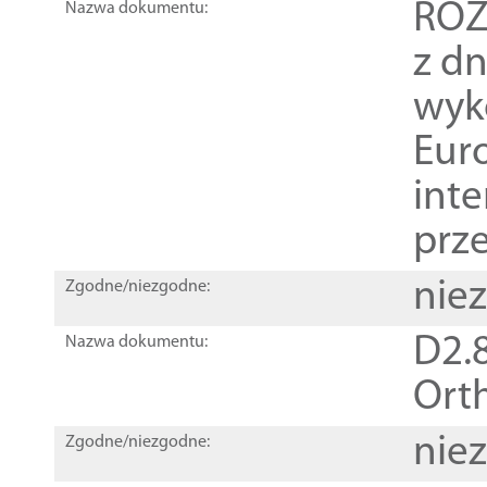
ROZ
Nazwa dokumentu:
z dn
wyk
Euro
inte
prz
nie
Zgodne/niezgodne:
D2.8
Nazwa dokumentu:
Orth
nie
Zgodne/niezgodne: