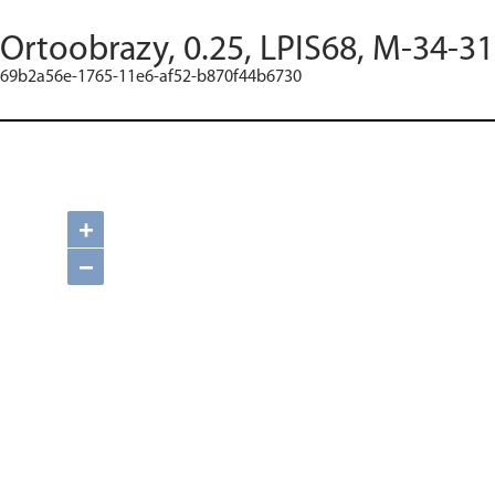
Ortoobrazy, 0.25, LPIS68, M-34-3
69b2a56e-1765-11e6-af52-b870f44b6730
+
−