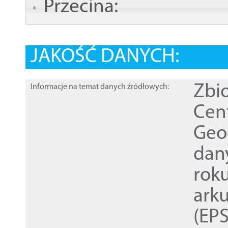
Przecina:
JAKOŚĆ DANYCH:
Zbi
Informacje na temat danych źródłowych:
Cen
Geod
dan
rok
ark
(EPS