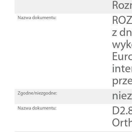
Roz
ROZ
Nazwa dokumentu:
z dn
wyk
Euro
inte
prz
nie
Zgodne/niezgodne:
D2.8
Nazwa dokumentu:
Orth