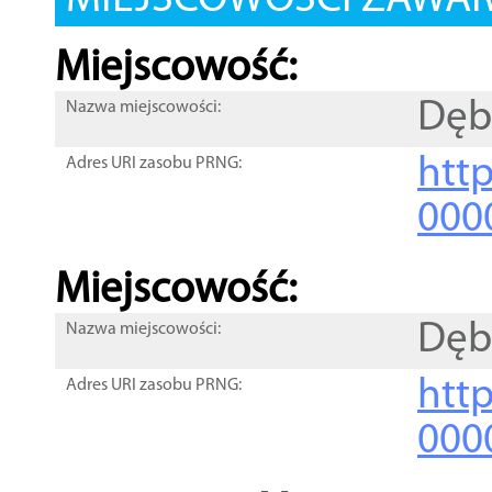
MIEJSCOWOŚCI ZAWART
Miejscowość:
Dęb
Nazwa miejscowości:
htt
Adres URI zasobu PRNG:
000
Miejscowość:
Dęb
Nazwa miejscowości:
htt
Adres URI zasobu PRNG:
000