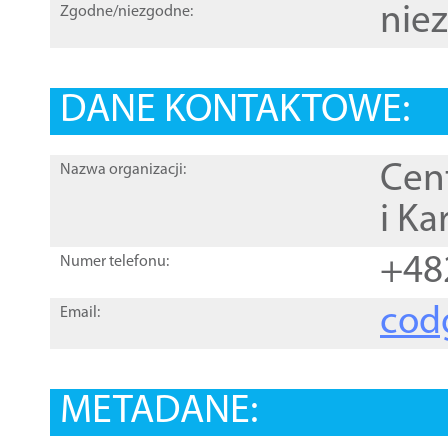
nie
Zgodne/niezgodne:
DANE KONTAKTOWE:
Cen
Nazwa organizacji:
i Ka
+48
Numer telefonu:
cod
Email:
METADANE: