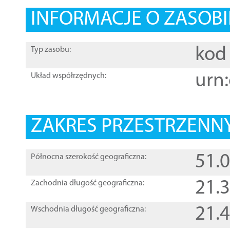
INFORMACJE O ZASOBI
kod 
Typ zasobu:
urn:
Układ współrzędnych:
ZAKRES PRZESTRZENNY
51.
Północna szerokość geograficzna:
21.
Zachodnia długość geograficzna:
21.
Wschodnia długość geograficzna: