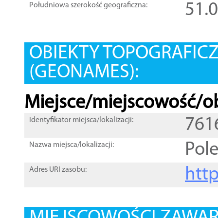
51.
Południowa szerokość geograficzna:
OBIEKTY TOPOGRAFIC
(GEONAMES):
Miejsce/miejscowość/ob
761
Identyfikator miejsca/lokalizacji:
Pole
Nazwa miejsca/lokalizacji:
htt
Adres URI zasobu: