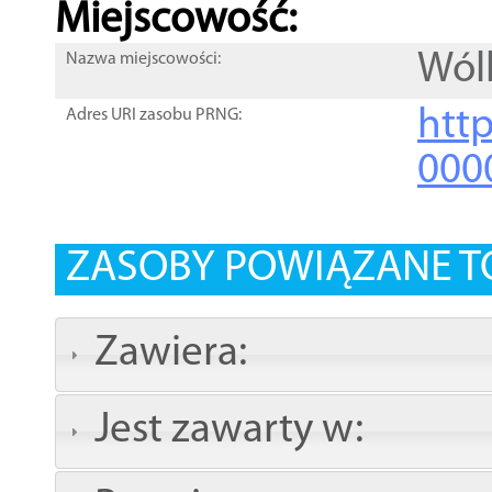
Miejscowość:
Wól
Nazwa miejscowości:
htt
Adres URI zasobu PRNG:
000
ZASOBY POWIĄZANE T
Zawiera:
Jest zawarty w: