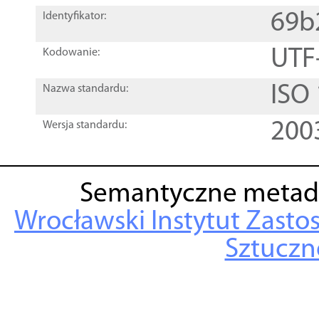
69b
Identyfikator:
UTF
Kodowanie:
ISO
Nazwa standardu:
200
Wersja standardu:
Semantyczne metad
Wrocławski Instytut Zasto
Sztuczne