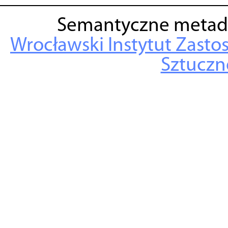
Semantyczne metad
Wrocławski Instytut Zasto
Sztuczne