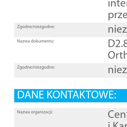
inte
prz
nie
Zgodne/niezgodne:
D2.8
Nazwa dokumentu:
Orth
nie
Zgodne/niezgodne:
DANE KONTAKTOWE:
Cen
Nazwa organizacji:
i Ka