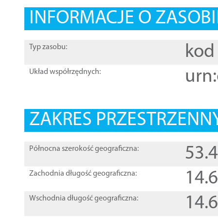
INFORMACJE O ZASOBI
kod 
Typ zasobu:
urn:
Układ współrzędnych:
ZAKRES PRZESTRZENNY
53.
Północna szerokość geograficzna:
14.
Zachodnia długość geograficzna:
14.
Wschodnia długość geograficzna: