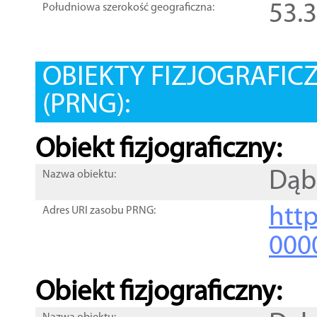
53.
Południowa szerokość geograficzna:
OBIEKTY FIZJOGRAFIC
(PRNG):
Obiekt fizjograficzny:
Dąb
Nazwa obiektu:
http
Adres URI zasobu PRNG:
000
Obiekt fizjograficzny: