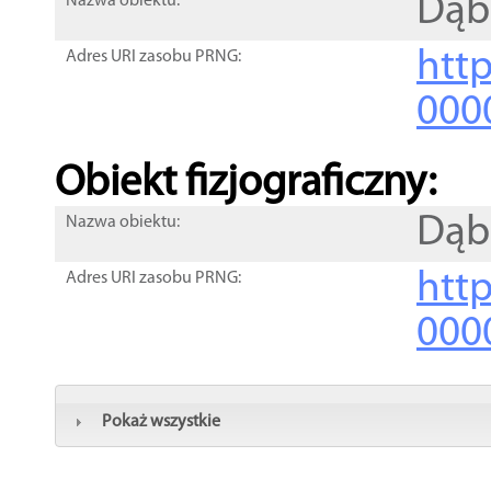
Dąb
Nazwa obiektu:
http
Adres URI zasobu PRNG:
000
Obiekt fizjograficzny:
Dąb
Nazwa obiektu:
http
Adres URI zasobu PRNG:
000
Pokaż wszystkie