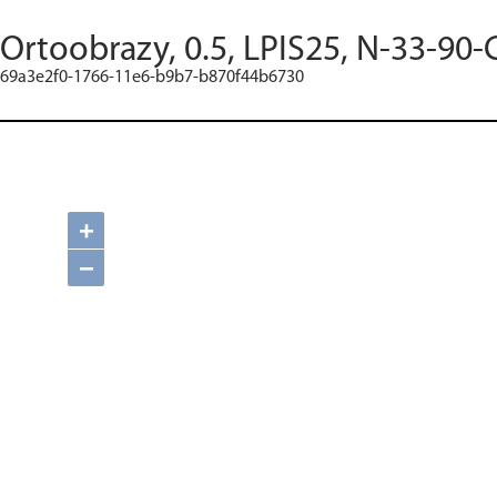
Ortoobrazy, 0.5, LPIS25, N-33-90-
69a3e2f0-1766-11e6-b9b7-b870f44b6730
+
−