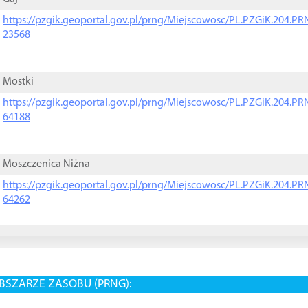
https://pzgik.geoportal.gov.pl/prng/Miejscowosc/PL.PZGiK.204.
23568
Mostki
https://pzgik.geoportal.gov.pl/prng/Miejscowosc/PL.PZGiK.204.
64188
Moszczenica Niżna
https://pzgik.geoportal.gov.pl/prng/Miejscowosc/PL.PZGiK.204.
64262
BSZARZE ZASOBU (PRNG):