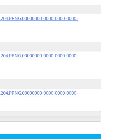
iK.204.PRNG.00000000-0000-0000-0000-
iK.204.PRNG.00000000-0000-0000-0000-
iK.204.PRNG.00000000-0000-0000-0000-