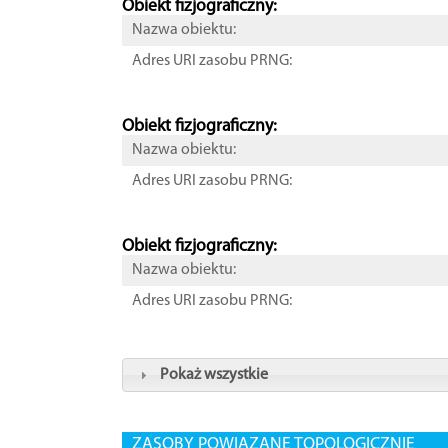
Obiekt fizjograficzny:
Nazwa obiektu:
Adres URI zasobu PRNG:
Obiekt fizjograficzny:
Nazwa obiektu:
Adres URI zasobu PRNG:
Obiekt fizjograficzny:
Nazwa obiektu:
Adres URI zasobu PRNG:
Pokaż wszystkie
ZASOBY POWIĄZANE TOPOLOGICZNIE