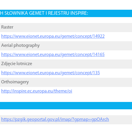
 SŁOWNIKA GEMET I REJESTRU INSPIRE:
Raster
https://www.eionet.europa.eu/gemet/concept/14922
Aerial photography
https://www.eionet.europa.eu/gemet/concept/14165
Zdjęcie lotnicze
https://www.eionet.europa.eu/gemet/concept/135
Orthoimagery
http://inspire.ec.europa.eu/theme/oi
https://pzgik.geoportal.gov.pl/imap/?gpmap=gpOArch