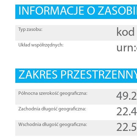
INFORMACJE O ZASOBI
kod 
Typ zasobu:
urn:
Układ współrzędnych:
ZAKRES PRZESTRZENNY
49.
Północna szerokość geograficzna:
22.
Zachodnia długość geograficzna:
22.
Wschodnia długość geograficzna: