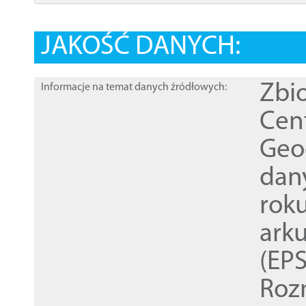
JAKOŚĆ DANYCH:
Zbi
Informacje na temat danych źródłowych:
Cen
Geod
dan
rok
ark
(EPS
Roz