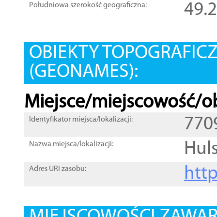
49.
Południowa szerokość geograficzna:
OBIEKTY TOPOGRAFIC
(GEONAMES):
Miejsce/miejscowość/ob
770
Identyfikator miejsca/lokalizacji:
Huls
Nazwa miejsca/lokalizacji:
htt
Adres URI zasobu: