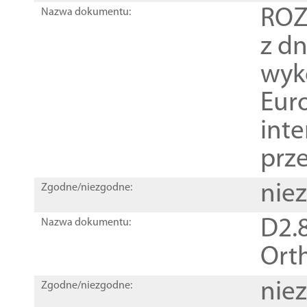
ROZ
Nazwa dokumentu:
z dn
wyk
Euro
inte
prz
nie
Zgodne/niezgodne:
D2.8
Nazwa dokumentu:
Orth
nie
Zgodne/niezgodne: