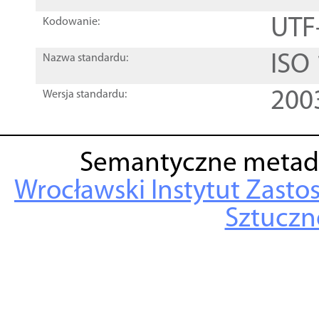
UTF
Kodowanie:
ISO
Nazwa standardu:
200
Wersja standardu:
Semantyczne metad
Wrocławski Instytut Zasto
Sztuczne