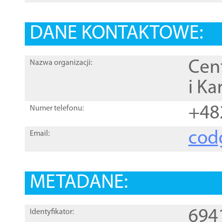
DANE KONTAKTOWE:
Cen
Nazwa organizacji:
i Ka
+48
Numer telefonu:
cod
Email:
METADANE:
694
Identyfikator: