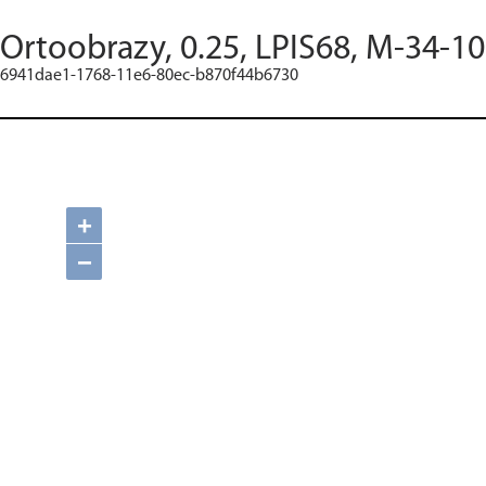
Ortoobrazy, 0.25, LPIS68, M-34-10
6941dae1-1768-11e6-80ec-b870f44b6730
+
−