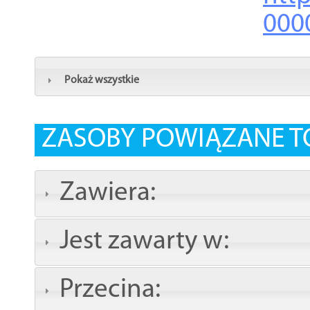
000
Pokaż wszystkie
ZASOBY POWIĄZANE T
Zawiera:
Jest zawarty w:
Przecina: