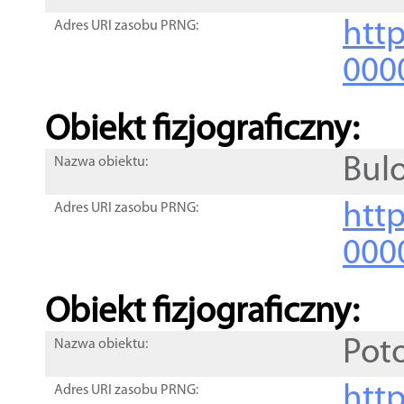
http
Adres URI zasobu PRNG:
000
Obiekt fizjograficzny:
Bul
Nazwa obiektu:
http
Adres URI zasobu PRNG:
000
Obiekt fizjograficzny:
Pot
Nazwa obiektu:
http
Adres URI zasobu PRNG: