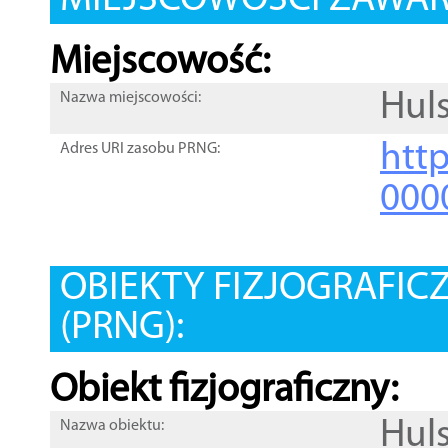
MIEJSCOWOŚCI ZAWART
Miejscowość:
Huls
Nazwa miejscowości:
htt
Adres URI zasobu PRNG:
000
OBIEKTY FIZJOGRAFIC
(PRNG):
Obiekt fizjograficzny:
Huls
Nazwa obiektu: