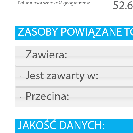
52.
Południowa szerokość geograficzna:
ZASOBY POWIĄZANE T
Zawiera:
Jest zawarty w:
Przecina:
JAKOŚĆ DANYCH: