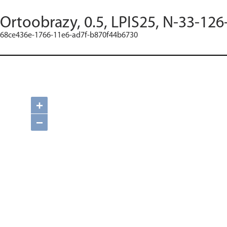
Ortoobrazy, 0.5, LPIS25, N-33-126
68ce436e-1766-11e6-ad7f-b870f44b6730
+
−