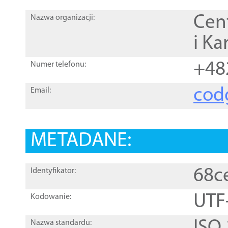
Cen
Nazwa organizacji:
i Ka
+48
Numer telefonu:
cod
Email:
METADANE:
68c
Identyfikator:
UTF
Kodowanie:
Nazwa standardu: