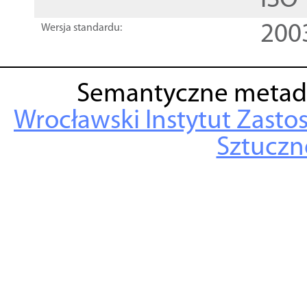
ISO
200
Wersja standardu:
Semantyczne metad
Wrocławski Instytut Zasto
Sztuczne