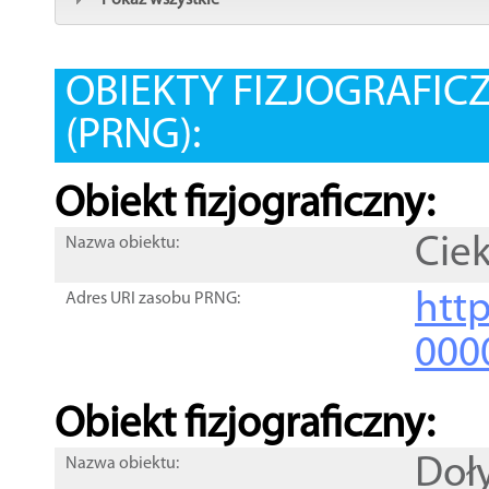
Pokaż wszystkie
OBIEKTY FIZJOGRAFIC
(PRNG):
Obiekt fizjograficzny:
Cie
Nazwa obiektu:
http
Adres URI zasobu PRNG:
000
Obiekt fizjograficzny:
Doł
Nazwa obiektu: