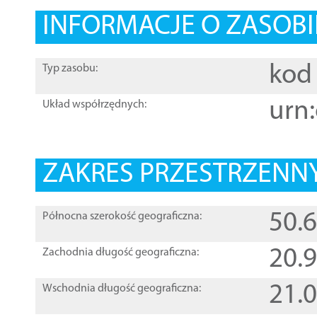
INFORMACJE O ZASOBI
kod 
Typ zasobu:
urn:
Układ współrzędnych:
ZAKRES PRZESTRZENNY
50.
Północna szerokość geograficzna:
20.
Zachodnia długość geograficzna:
21.
Wschodnia długość geograficzna: