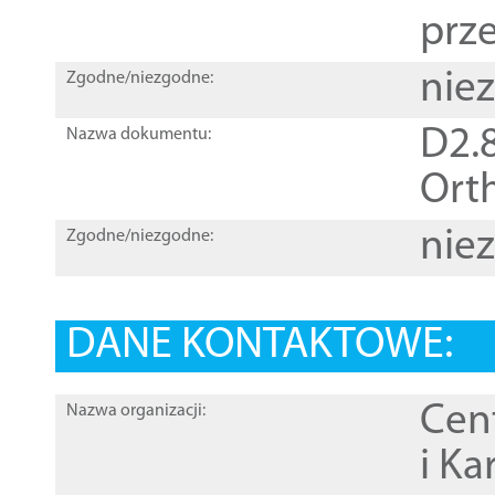
prz
nie
Zgodne/niezgodne:
D2.8
Nazwa dokumentu:
Orth
nie
Zgodne/niezgodne:
DANE KONTAKTOWE:
Cen
Nazwa organizacji:
i Ka