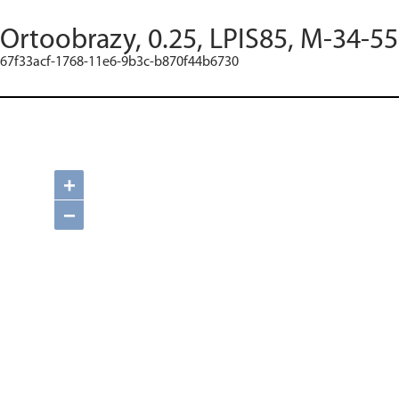
Ortoobrazy, 0.25, LPIS85, M-34-55
67f33acf-1768-11e6-9b3c-b870f44b6730
+
−