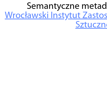
Semantyczne metad
Wrocławski Instytut Zasto
Sztuczne