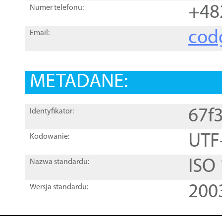
+48
Numer telefonu:
cod
Email:
METADANE:
67f
Identyfikator:
UTF
Kodowanie:
ISO
Nazwa standardu:
200
Wersja standardu: