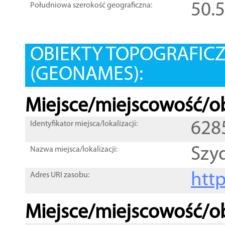
50.
Południowa szerokość geograficzna:
OBIEKTY TOPOGRAFIC
(GEONAMES):
Miejsce/miejscowość/ob
628
Identyfikator miejsca/lokalizacji:
Szyd
Nazwa miejsca/lokalizacji:
htt
Adres URI zasobu:
Miejsce/miejscowość/ob