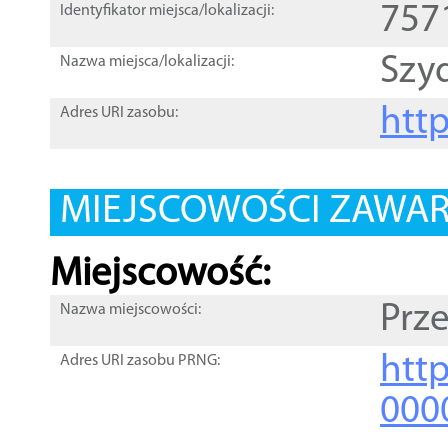
757
Identyfikator miejsca/lokalizacji:
Szy
Nazwa miejsca/lokalizacji:
htt
Adres URI zasobu:
MIEJSCOWOŚCI ZAWART
Miejscowość:
Prz
Nazwa miejscowości:
htt
Adres URI zasobu PRNG:
000