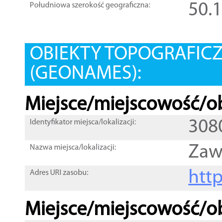
50.
Południowa szerokość geograficzna:
OBIEKTY TOPOGRAFIC
(GEONAMES):
Miejsce/miejscowość/ob
308
Identyfikator miejsca/lokalizacji:
Zaw
Nazwa miejsca/lokalizacji:
htt
Adres URI zasobu:
Miejsce/miejscowość/ob