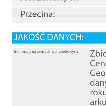
Przecina:
JAKOŚĆ DANYCH:
Zbi
Informacje na temat danych źródłowych:
Cen
Geod
dan
rok
ark