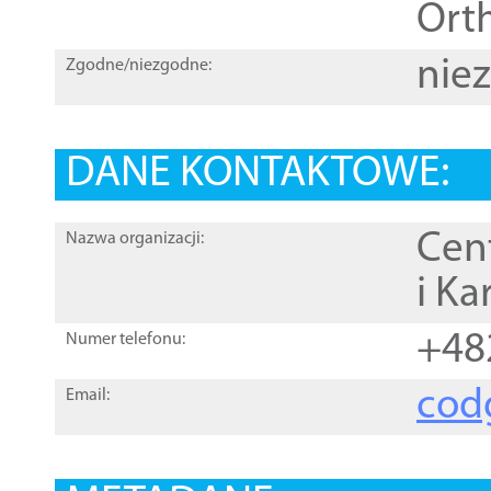
Orth
nie
Zgodne/niezgodne:
DANE KONTAKTOWE:
Cen
Nazwa organizacji:
i Ka
+48
Numer telefonu:
cod
Email: