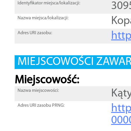
309
Identyfikator miejsca/lokalizacji:
Kop
Nazwa miejsca/lokalizacji:
htt
Adres URI zasobu:
MIEJSCOWOŚCI ZAWART
Miejscowość:
Kąt
Nazwa miejscowości:
htt
Adres URI zasobu PRNG:
000