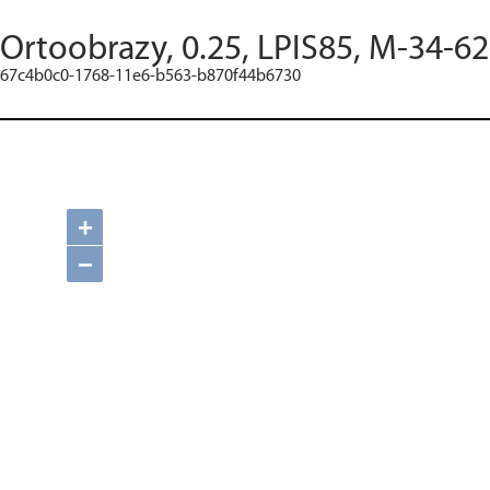
Ortoobrazy, 0.25, LPIS85, M-34-62
67c4b0c0-1768-11e6-b563-b870f44b6730
+
−