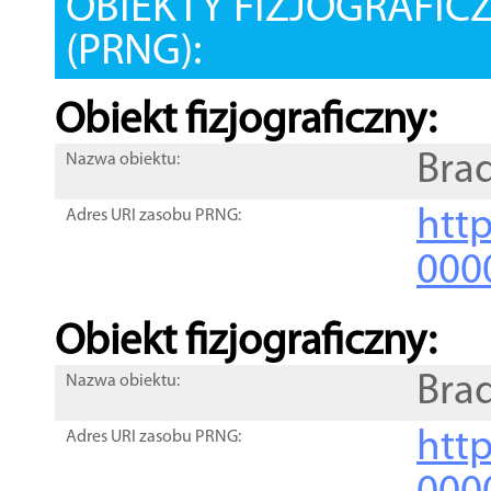
OBIEKTY FIZJOGRAFIC
(PRNG):
Obiekt fizjograficzny:
Bra
Nazwa obiektu:
http
Adres URI zasobu PRNG:
000
Obiekt fizjograficzny:
Bra
Nazwa obiektu:
http
Adres URI zasobu PRNG: