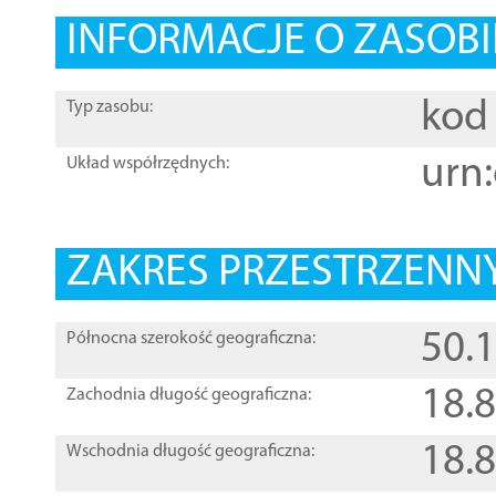
INFORMACJE O ZASOBI
kod 
Typ zasobu:
urn:
Układ współrzędnych:
ZAKRES PRZESTRZENNY
50.
Północna szerokość geograficzna:
18.
Zachodnia długość geograficzna:
18.
Wschodnia długość geograficzna: