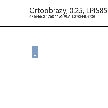
Ortoobrazy, 0.25, LPIS85
67964dc0-1768-11e6-9fa1-b870f44b6730
+
−