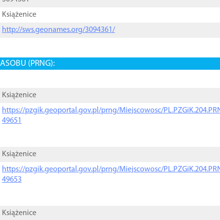
Książenice
http://sws.geonames.org/3094361/
ASOBU (PRNG):
Książenice
https://pzgik.geoportal.gov.pl/prng/Miejscowosc/PL.PZGiK.204.
49651
Książenice
https://pzgik.geoportal.gov.pl/prng/Miejscowosc/PL.PZGiK.204.
49653
Książenice