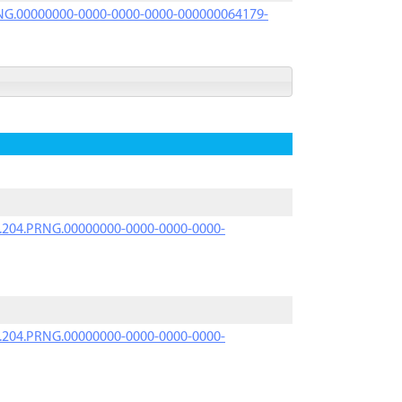
PRNG.00000000-0000-0000-0000-000000064179-
iK.204.PRNG.00000000-0000-0000-0000-
iK.204.PRNG.00000000-0000-0000-0000-