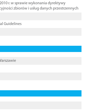
2010 r. w sprawie wykonania dyrektywy
cyjności zbiorów i usług danych przestrzennych
cal Guidelines
 Warszawie