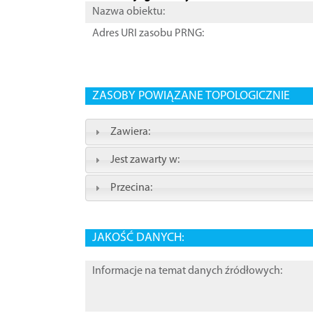
Nazwa obiektu:
Adres URI zasobu PRNG:
ZASOBY POWIĄZANE TOPOLOGICZNIE
Zawiera:
Jest zawarty w:
Przecina:
JAKOŚĆ DANYCH:
Informacje na temat danych źródłowych: