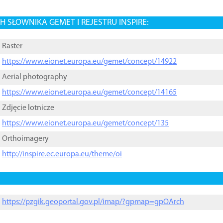
 SŁOWNIKA GEMET I REJESTRU INSPIRE:
Raster
https://www.eionet.europa.eu/gemet/concept/14922
Aerial photography
https://www.eionet.europa.eu/gemet/concept/14165
Zdjęcie lotnicze
https://www.eionet.europa.eu/gemet/concept/135
Orthoimagery
http://inspire.ec.europa.eu/theme/oi
https://pzgik.geoportal.gov.pl/imap/?gpmap=gpOArch