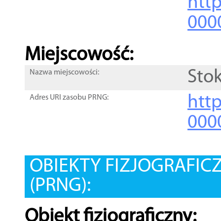
htt
000
Miejscowość:
Stok
Nazwa miejscowości:
htt
Adres URI zasobu PRNG:
000
OBIEKTY FIZJOGRAFIC
(PRNG):
Obiekt fizjograficzny: