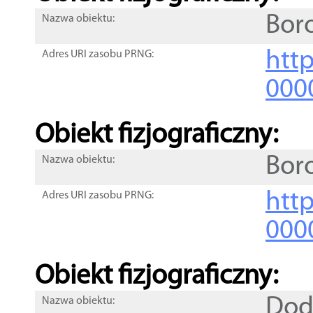
Bor
Nazwa obiektu:
http
Adres URI zasobu PRNG:
000
Obiekt fizjograficzny:
Bor
Nazwa obiektu:
http
Adres URI zasobu PRNG:
000
Obiekt fizjograficzny:
Dod
Nazwa obiektu: