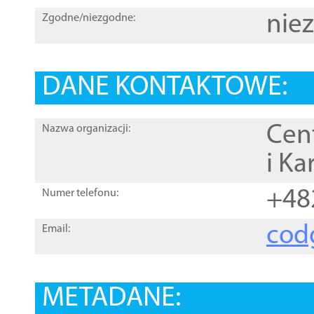
nie
Zgodne/niezgodne:
DANE KONTAKTOWE:
Cen
Nazwa organizacji:
i Ka
+48
Numer telefonu:
cod
Email:
METADANE: