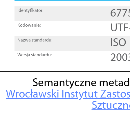
677
Identyfikator:
UTF
Kodowanie:
ISO
Nazwa standardu:
200
Wersja standardu:
Semantyczne metad
Wrocławski Instytut Zasto
Sztuczne