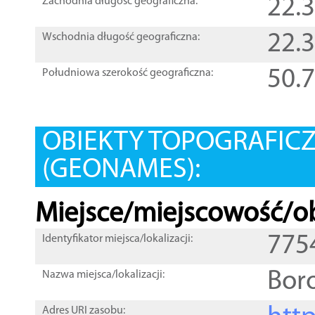
22.
Zachodnia długość geograficzna:
22.
Wschodnia długość geograficzna:
50.
Południowa szerokość geograficzna:
OBIEKTY TOPOGRAFIC
(GEONAMES):
Miejsce/miejscowość/ob
775
Identyfikator miejsca/lokalizacji:
Bor
Nazwa miejsca/lokalizacji:
Adres URI zasobu: