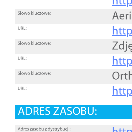
htt
Aer
Słowo kluczowe:
htt
URL:
Zdję
Słowo kluczowe:
htt
URL:
Ort
Słowo kluczowe:
http
URL:
ADRES ZASOBU:
Adres zasobu z dystrybucji: