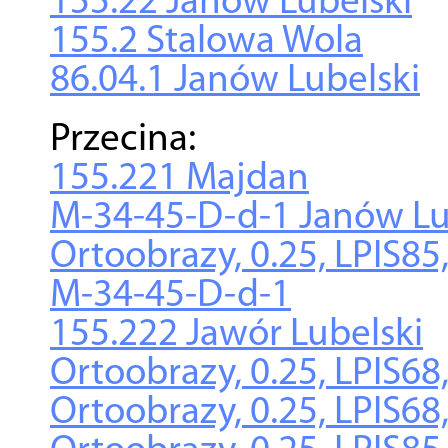
155.22 Janów Lubelski
155.2 Stalowa Wola
86.04.1 Janów Lubelski
Przecina:
155.221 Majdan
M-34-45-D-d-1 Janów Lu
Ortoobrazy, 0.25, LPIS85
M-34-45-D-d-1
155.222 Jawór Lubelski
Ortoobrazy, 0.25, LPIS6
Ortoobrazy, 0.25, LPIS68