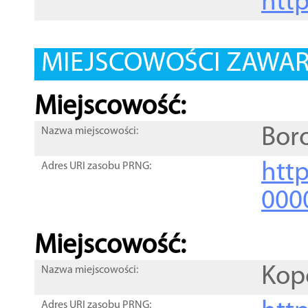
htt
MIEJSCOWOŚCI ZAWART
Miejscowość:
Bor
Nazwa miejscowości:
htt
Adres URI zasobu PRNG:
000
Miejscowość:
Kop
Nazwa miejscowości:
Adres URI zasobu PRNG: