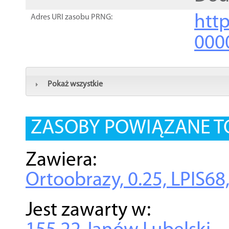
http
Adres URI zasobu PRNG:
000
Pokaż wszystkie
ZASOBY POWIĄZANE T
Zawiera:
Ortoobrazy, 0.25, LPIS68
Jest zawarty w: