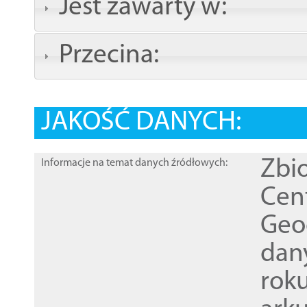
Jest zawarty w:
Przecina:
JAKOŚĆ DANYCH:
Zbi
Informacje na temat danych źródłowych:
Cen
Geod
dan
rok