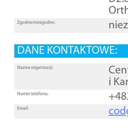
Orth
nie
Zgodne/niezgodne:
DANE KONTAKTOWE:
Cen
Nazwa organizacji:
i Ka
+48
Numer telefonu:
cod
Email: