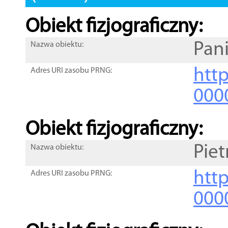
Obiekt fizjograficzny:
Pan
Nazwa obiektu:
http
Adres URI zasobu PRNG:
000
Obiekt fizjograficzny:
Piet
Nazwa obiektu:
http
Adres URI zasobu PRNG:
000