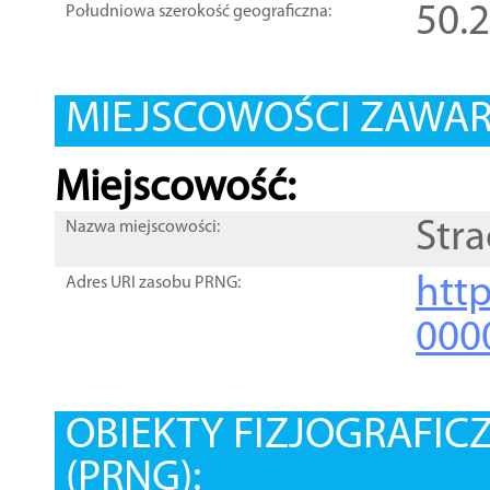
50.
Południowa szerokość geograficzna:
MIEJSCOWOŚCI ZAWART
Miejscowość:
Str
Nazwa miejscowości:
htt
Adres URI zasobu PRNG:
000
OBIEKTY FIZJOGRAFIC
(PRNG):