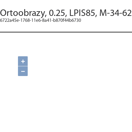
Ortoobrazy, 0.25, LPIS85, M-34-62
6722a45e-1768-11e6-8a41-b870f44b6730
+
−