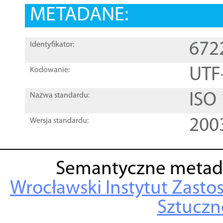
METADANE:
672
Identyfikator:
UTF
Kodowanie:
ISO
Nazwa standardu:
200
Wersja standardu:
Semantyczne metad
Wrocławski Instytut Zasto
Sztuczne