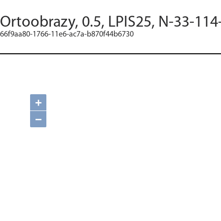
Ortoobrazy, 0.5, LPIS25, N-33-114
66f9aa80-1766-11e6-ac7a-b870f44b6730
+
−