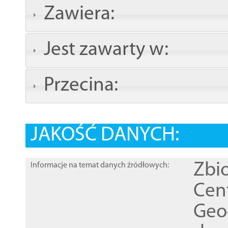
Zawiera:
Jest zawarty w:
Przecina:
JAKOŚĆ DANYCH:
Zbi
Informacje na temat danych źródłowych:
Cen
Geod