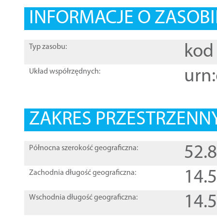
INFORMACJE O ZASOBI
kod 
Typ zasobu:
urn:
Układ współrzędnych:
ZAKRES PRZESTRZENNY
52.
Północna szerokość geograficzna:
14.
Zachodnia długość geograficzna:
14.
Wschodnia długość geograficzna: