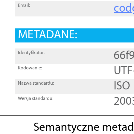
cod
Email:
METADANE:
66f
Identyfikator:
UTF
Kodowanie:
ISO
Nazwa standardu:
200
Wersja standardu:
Semantyczne metad