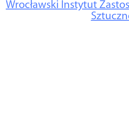
Wrocławski Instytut Zasto
Sztuczne