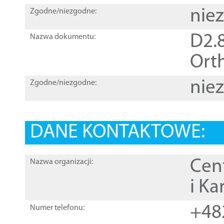
nie
Zgodne/niezgodne:
D2.8
Nazwa dokumentu:
Orth
nie
Zgodne/niezgodne:
DANE KONTAKTOWE:
Cen
Nazwa organizacji:
i Ka
+48
Numer telefonu: