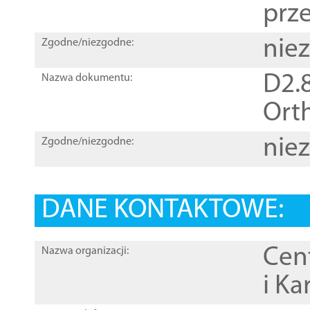
prz
nie
Zgodne/niezgodne:
D2.8
Nazwa dokumentu:
Orth
nie
Zgodne/niezgodne:
DANE KONTAKTOWE:
Cen
Nazwa organizacji:
i Ka