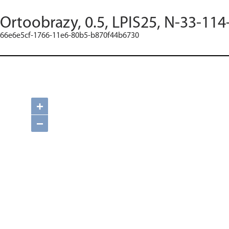
Ortoobrazy, 0.5, LPIS25, N-33-114
66e6e5cf-1766-11e6-80b5-b870f44b6730
+
−