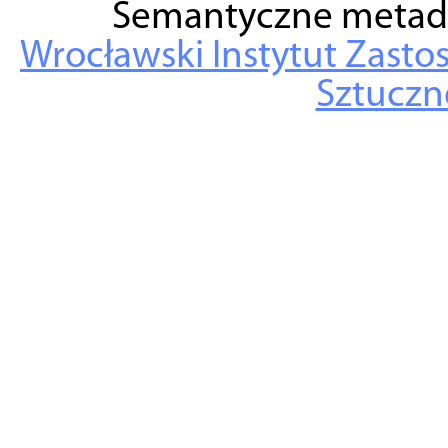
Semantyczne metad
Wrocławski Instytut Zasto
Sztuczne