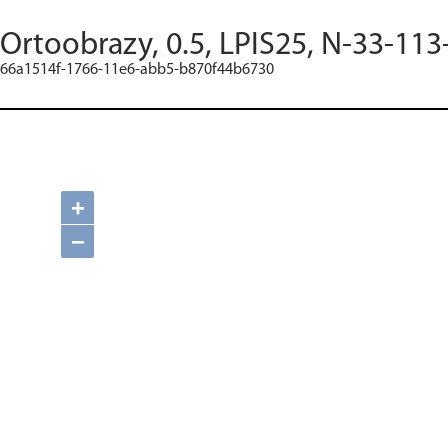
Ortoobrazy, 0.5, LPIS25, N-33-113
66a1514f-1766-11e6-abb5-b870f44b6730
+
−