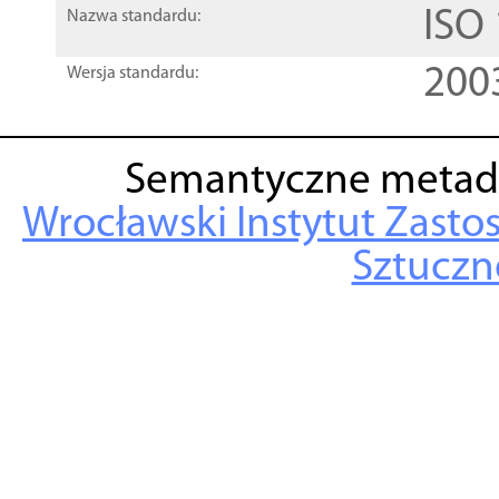
ISO
Nazwa standardu:
200
Wersja standardu:
Semantyczne metad
Wrocławski Instytut Zasto
Sztuczne