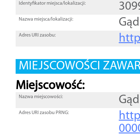
309
Identyfikator miejsca/lokalizacji:
Gąd
Nazwa miejsca/lokalizacji:
htt
Adres URI zasobu:
MIEJSCOWOŚCI ZAWART
Miejscowość:
Gąd
Nazwa miejscowości:
htt
Adres URI zasobu PRNG:
000