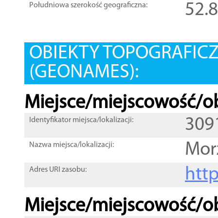
52.
Południowa szerokość geograficzna:
OBIEKTY TOPOGRAFIC
(GEONAMES):
Miejsce/miejscowość/ob
309
Identyfikator miejsca/lokalizacji:
Mor
Nazwa miejsca/lokalizacji:
htt
Adres URI zasobu:
Miejsce/miejscowość/ob