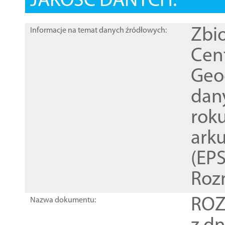
JAKOŚĆ DANYCH:
Zbi
Informacje na temat danych źródłowych:
Cen
Geod
dan
rok
ark
(EPS
Roz
ROZ
Nazwa dokumentu: