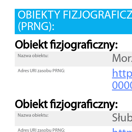
OBIEKTY FIZJOGRAFIC
(PRNG):
Obiekt fizjograficzny:
Mor
Nazwa obiektu:
http
Adres URI zasobu PRNG:
000
Obiekt fizjograficzny:
Słub
Nazwa obiektu:
Adres URI zasobu PRNG: