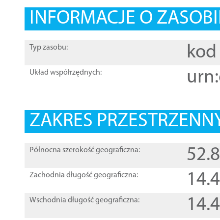
INFORMACJE O ZASOBI
kod 
Typ zasobu:
urn:
Układ współrzędnych:
ZAKRES PRZESTRZENNY
52.
Północna szerokość geograficzna:
14.
Zachodnia długość geograficzna:
14.
Wschodnia długość geograficzna: