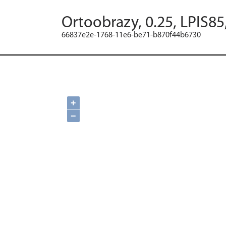
Ortoobrazy, 0.25, LPIS85
66837e2e-1768-11e6-be71-b870f44b6730
+
−