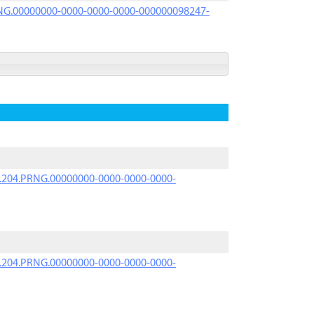
PRNG.00000000-0000-0000-0000-000000098247-
iK.204.PRNG.00000000-0000-0000-0000-
iK.204.PRNG.00000000-0000-0000-0000-