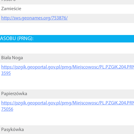
Zamieście
http://sws.geonames.org/753876/
ASOBU (PRNG):
Biała Noga
https://pzgik.geoportal.gov.pl/prng/Miejscowosc/PL.PZGiK.204.
3595
Papierzówka
https://pzgik.geoportal.gov.pl/prng/Miejscowosc/PL.PZGiK.204.
75056
Pasykówka