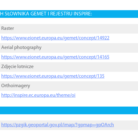
 SŁOWNIKA GEMET I REJESTRU INSPIRE:
Raster
https://www.eionet.europa.eu/gemet/concept/14922
Aerial photography
https://www.eionet.europa.eu/gemet/concept/14165
Zdjęcie lotnicze
https://www.eionet.europa.eu/gemet/concept/135
Orthoimagery
http://inspire.ec.europa.eu/theme/oi
https://pzgik.geoportal.gov.pl/imap/?gpmap=gpOArch