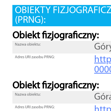
OBIEKTY FIZJOGRAFIC
(PRNG):
Obiekt fizjograficzny:
Gór
Nazwa obiektu:
http
Adres URI zasobu PRNG:
000
Obiekt fizjograficzny:
Gór
Nazwa obiektu:
http
Adres URI zasobu PRNG: