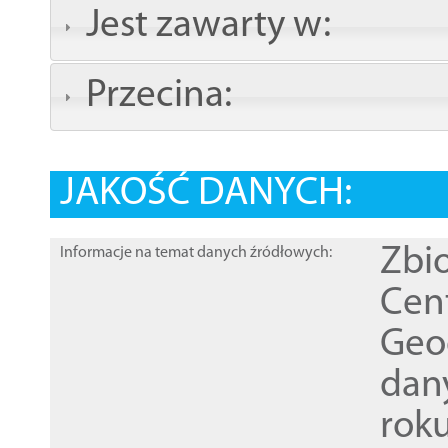
Jest zawarty w:
Przecina:
JAKOŚĆ DANYCH:
Zbi
Informacje na temat danych źródłowych:
Cen
Geod
dan
rok