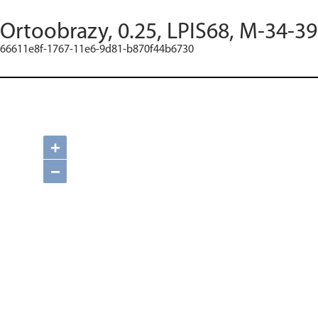
Ortoobrazy, 0.25, LPIS68, M-34-39
66611e8f-1767-11e6-9d81-b870f44b6730
+
−