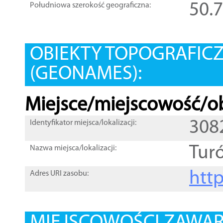
50.
Południowa szerokość geograficzna:
OBIEKTY TOPOGRAFIC
(GEONAMES):
Miejsce/miejscowość/ob
308
Identyfikator miejsca/lokalizacji:
Tur
Nazwa miejsca/lokalizacji:
htt
Adres URI zasobu: