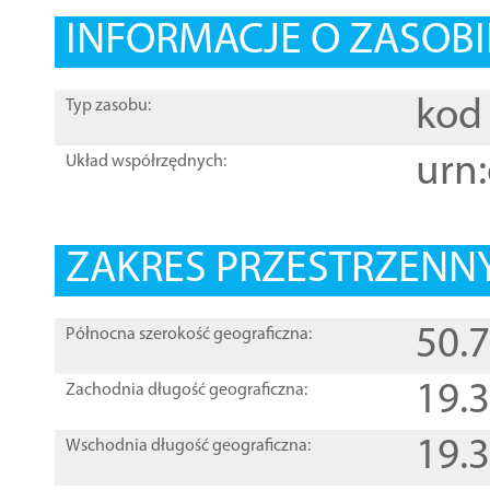
INFORMACJE O ZASOBI
kod 
Typ zasobu:
urn:
Układ współrzędnych:
ZAKRES PRZESTRZENNY
50.
Północna szerokość geograficzna:
19.
Zachodnia długość geograficzna:
19.
Wschodnia długość geograficzna: