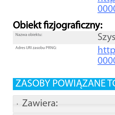
000
Obiekt fizjograficzny:
Szys
Nazwa obiektu:
http
Adres URI zasobu PRNG:
000
ZASOBY POWIĄZANE T
Zawiera: