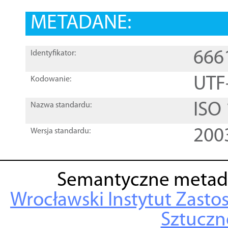
METADANE:
666
Identyfikator:
UTF
Kodowanie:
ISO
Nazwa standardu:
200
Wersja standardu:
Semantyczne metad
Wrocławski Instytut Zasto
Sztuczne