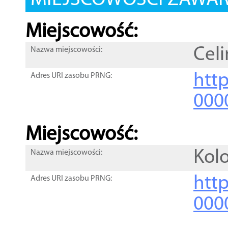
MIEJSCOWOŚCI ZAWART
Miejscowość:
Celi
Nazwa miejscowości:
htt
Adres URI zasobu PRNG:
000
Miejscowość:
Kolo
Nazwa miejscowości:
htt
Adres URI zasobu PRNG:
000