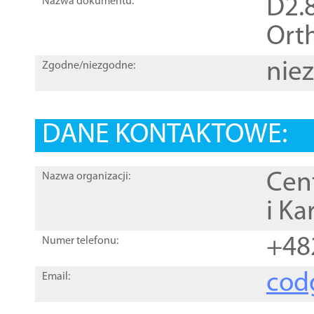
D2.8
Nazwa dokumentu:
Orth
nie
Zgodne/niezgodne:
DANE KONTAKTOWE:
Cen
Nazwa organizacji:
i Ka
+48
Numer telefonu:
cod
Email: