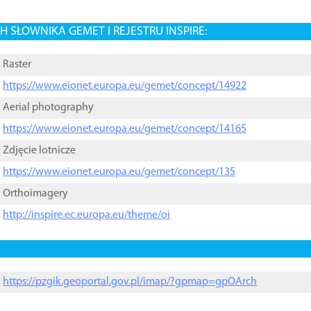
 SŁOWNIKA GEMET I REJESTRU INSPIRE:
Raster
https://www.eionet.europa.eu/gemet/concept/14922
Aerial photography
https://www.eionet.europa.eu/gemet/concept/14165
Zdjęcie lotnicze
https://www.eionet.europa.eu/gemet/concept/135
Orthoimagery
http://inspire.ec.europa.eu/theme/oi
https://pzgik.geoportal.gov.pl/imap/?gpmap=gpOArch