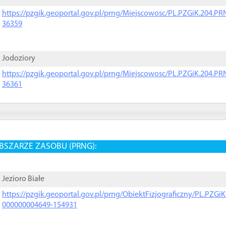
https://pzgik.geoportal.gov.pl/prng/Miejscowosc/PL.PZGiK.204.
36359
Jodoziory
https://pzgik.geoportal.gov.pl/prng/Miejscowosc/PL.PZGiK.204.
36361
BSZARZE ZASOBU (PRNG):
Jezioro Białe
https://pzgik.geoportal.gov.pl/prng/ObiektFizjograficzny/PL.PZG
000000004649-154931