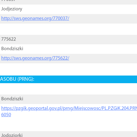
Jodjeziory
http://sws.geonames.org/770037/
775622
Bondziszki
http://sws.geonames.org/775622/
ASOBU (PRNG):
Bondziszki
https://pzgik.geoportal.gov.pl/prng/Miejscowosc/PL.PZGiK.204.
6050
Jodoziorki