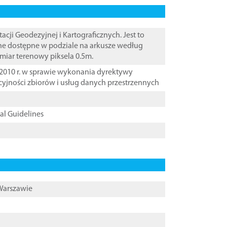
i Geodezyjnej i Kartograficznych. Jest to
ane dostępne w podziale na arkusze według
zmiar terenowy piksela 0.5m.
2010 r. w sprawie wykonania dyrektywy
cyjności zbiorów i usług danych przestrzennych
cal Guidelines
 Warszawie