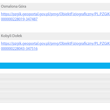
Osmalona Góra
https://pzgik.geoportal.gov.pl/prng/ObiektFizjograficzny/PL.PZG
000000228019-347487
Kobyli Dołek
https://pzgik.geoportal.gov.pl/prng/ObiektFizjograficzny/PL.PZG
000000228043-347516