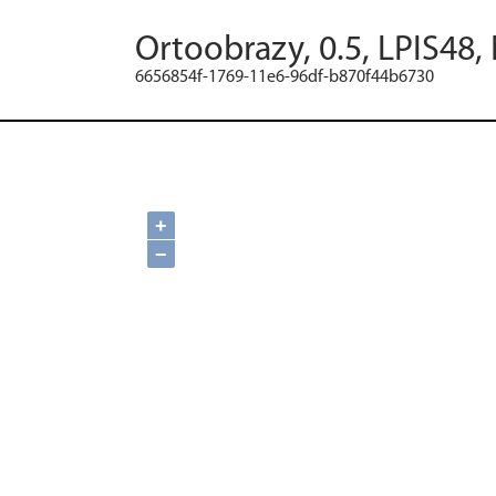
Ortoobrazy, 0.5, LPIS48,
6656854f-1769-11e6-96df-b870f44b6730
+
−