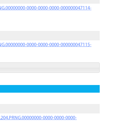
PRNG.00000000-0000-0000-0000-000000047114-
PRNG.00000000-0000-0000-0000-000000047115-
iK.204.PRNG.00000000-0000-0000-0000-