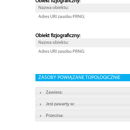
Obiekt fizjograficzny:
Nazwa obiektu:
Adres URI zasobu PRNG:
Obiekt fizjograficzny:
Nazwa obiektu:
Adres URI zasobu PRNG:
ZASOBY POWIĄZANE TOPOLOGICZNIE
Zawiera:
Jest zawarty w:
Przecina: