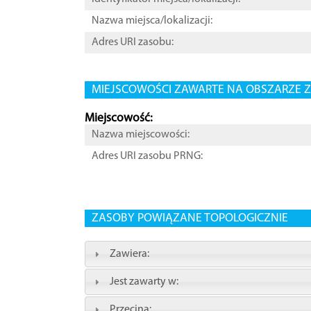
Nazwa miejsca/lokalizacji:
Adres URI zasobu:
MIEJSCOWOŚCI ZAWARTE NA OBSZARZE Z
Miejscowość:
Nazwa miejscowości:
Adres URI zasobu PRNG:
ZASOBY POWIĄZANE TOPOLOGICZNIE
Zawiera:
Jest zawarty w:
Przecina: