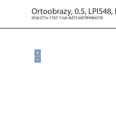
Ortoobrazy, 0.5, LPIS48,
65dc371e-1767-11e6-8d73-b870f44b6730
+
−