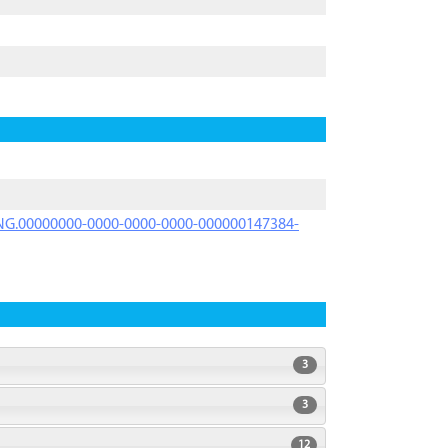
PRNG.00000000-0000-0000-0000-000000147384-
3
3
12