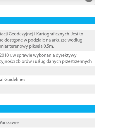
i Geodezyjnej i Kartograficznych. Jest to
ane dostępne w podziale na arkusze według
zmiar terenowy piksela 0.5m.
2010 r. w sprawie wykonania dyrektywy
cyjności zbiorów i usług danych przestrzennych
cal Guidelines
 Warszawie