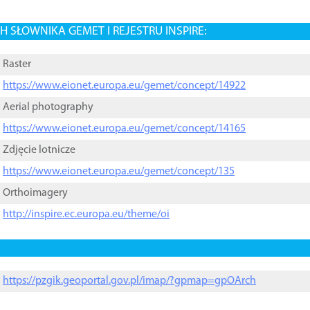
 SŁOWNIKA GEMET I REJESTRU INSPIRE:
Raster
https://www.eionet.europa.eu/gemet/concept/14922
Aerial photography
https://www.eionet.europa.eu/gemet/concept/14165
Zdjęcie lotnicze
https://www.eionet.europa.eu/gemet/concept/135
Orthoimagery
http://inspire.ec.europa.eu/theme/oi
https://pzgik.geoportal.gov.pl/imap/?gpmap=gpOArch