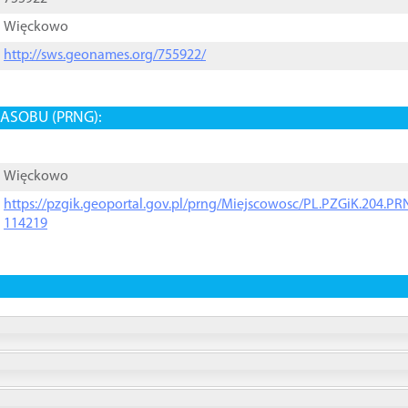
Więckowo
http://sws.geonames.org/755922/
ASOBU (PRNG):
Więckowo
https://pzgik.geoportal.gov.pl/prng/Miejscowosc/PL.PZGiK.204.
114219