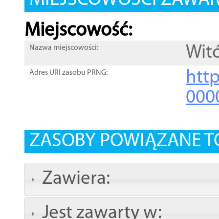
MIEJSCOWOŚCI ZAWART
Miejscowość:
Wit
Nazwa miejscowości:
htt
Adres URI zasobu PRNG:
000
ZASOBY POWIĄZANE T
Zawiera:
Jest zawarty w: