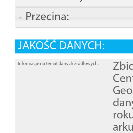
Przecina:
JAKOŚĆ DANYCH:
Zbi
Informacje na temat danych źródłowych:
Cen
Geod
dan
rok
ark