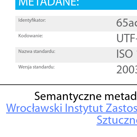
METADANE:
65a
Identyfikator:
UTF
Kodowanie:
ISO
Nazwa standardu:
200
Wersja standardu:
Semantyczne metad
Wrocławski Instytut Zasto
Sztuczne