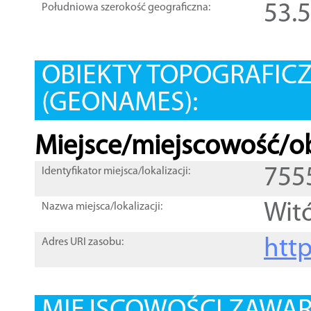
53.
Południowa szerokość geograficzna:
OBIEKTY TOPOGRAFIC
(GEONAMES):
Miejsce/miejscowość/ob
755
Identyfikator miejsca/lokalizacji:
Wit
Nazwa miejsca/lokalizacji:
htt
Adres URI zasobu: