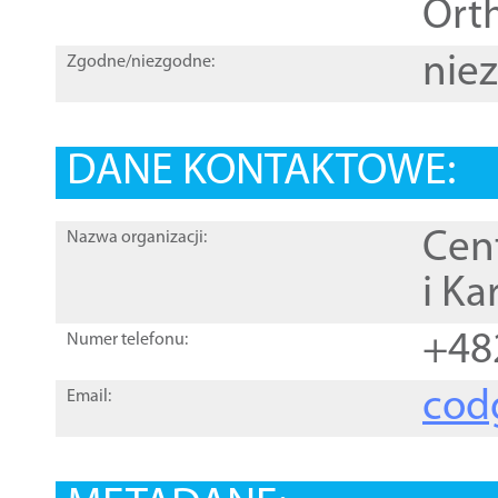
Orth
nie
Zgodne/niezgodne:
DANE KONTAKTOWE:
Cen
Nazwa organizacji:
i Ka
+48
Numer telefonu:
cod
Email: