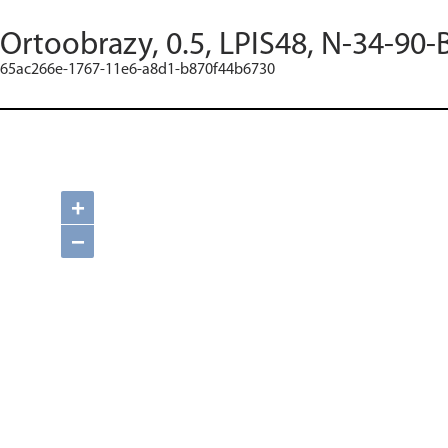
Ortoobrazy, 0.5, LPIS48, N-34-90-
65ac266e-1767-11e6-a8d1-b870f44b6730
+
−