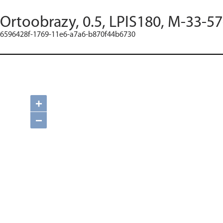
Ortoobrazy, 0.5, LPIS180, M-33-57
6596428f-1769-11e6-a7a6-b870f44b6730
+
−