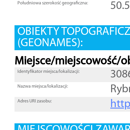
50.
Południowa szerokość geograficzna:
OBIEKTY TOPOGRAFIC
(GEONAMES):
Miejsce/miejscowość/ob
308
Identyfikator miejsca/lokalizacji:
Ryb
Nazwa miejsca/lokalizacji:
htt
Adres URI zasobu: