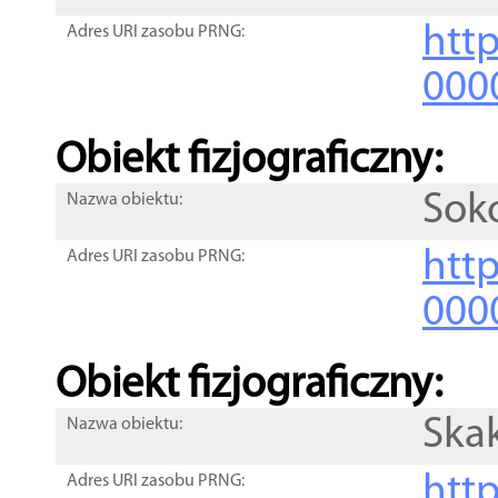
http
Adres URI zasobu PRNG:
000
Obiekt fizjograficzny:
Soko
Nazwa obiektu:
http
Adres URI zasobu PRNG:
000
Obiekt fizjograficzny:
Ska
Nazwa obiektu:
http
Adres URI zasobu PRNG: