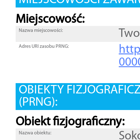
MIEJSCOWOŚCI ZAWART
Miejscowość:
Two
Nazwa miejscowości:
htt
Adres URI zasobu PRNG:
000
OBIEKTY FIZJOGRAFIC
(PRNG):
Obiekt fizjograficzny:
Soko
Nazwa obiektu: