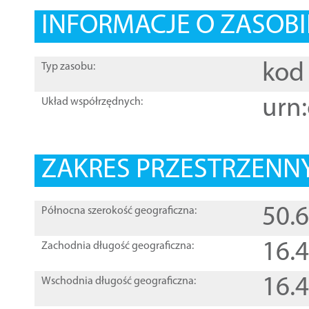
INFORMACJE O ZASOBI
kod 
Typ zasobu:
urn:
Układ współrzędnych:
ZAKRES PRZESTRZENNY
50.
Północna szerokość geograficzna:
16.
Zachodnia długość geograficzna:
16.
Wschodnia długość geograficzna: