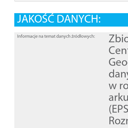
JAKOŚĆ DANYCH:
Zbi
Informacje na temat danych źródłowych:
Cen
Geod
dan
w r
ark
(EPS
Roz