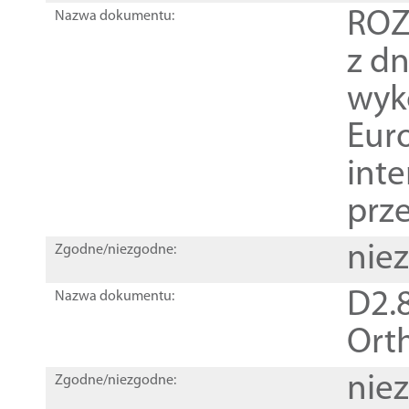
ROZ
Nazwa dokumentu:
z dn
wyk
Euro
inte
prz
nie
Zgodne/niezgodne:
D2.8
Nazwa dokumentu:
Orth
nie
Zgodne/niezgodne: