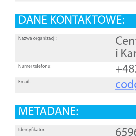
DANE KONTAKTOWE:
Cen
Nazwa organizacji:
i Ka
+48
Numer telefonu:
cod
Email:
METADANE:
659
Identyfikator: