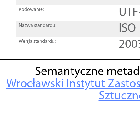
UTF
Kodowanie:
ISO
Nazwa standardu:
200
Wersja standardu:
Semantyczne metad
Wrocławski Instytut Zasto
Sztuczne