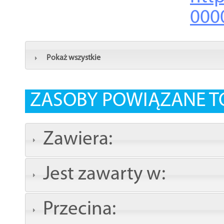
000
Pokaż wszystkie
ZASOBY POWIĄZANE T
Zawiera:
Jest zawarty w:
Przecina: