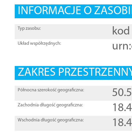
INFORMACJE O ZASOBI
kod 
Typ zasobu:
urn:
Układ współrzędnych:
ZAKRES PRZESTRZENNY
50.
Północna szerokość geograficzna:
18.
Zachodnia długość geograficzna:
18.
Wschodnia długość geograficzna: