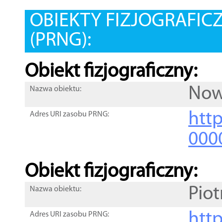
OBIEKTY FIZJOGRAFIC
(PRNG):
Obiekt fizjograficzny:
Now
Nazwa obiektu:
http
Adres URI zasobu PRNG:
000
Obiekt fizjograficzny:
Pio
Nazwa obiektu:
http
Adres URI zasobu PRNG: