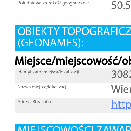
50.
Południowa szerokość geograficzna:
OBIEKTY TOPOGRAFIC
(GEONAMES):
Miejsce/miejscowość/ob
308
Identyfikator miejsca/lokalizacji:
Wier
Nazwa miejsca/lokalizacji:
htt
Adres URI zasobu: