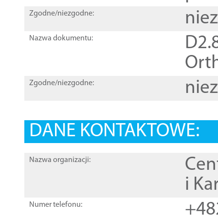
nie
Zgodne/niezgodne:
D2.8
Nazwa dokumentu:
Orth
nie
Zgodne/niezgodne:
DANE KONTAKTOWE:
Cen
Nazwa organizacji:
i Ka
+48
Numer telefonu: