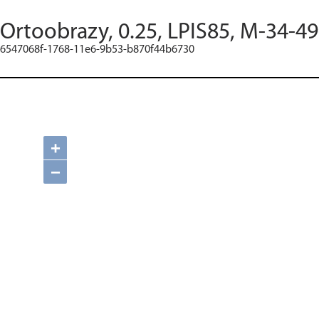
Ortoobrazy, 0.25, LPIS85, M-34-49
6547068f-1768-11e6-9b53-b870f44b6730
+
−