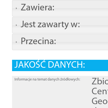
Zawiera:
Jest zawarty w:
Przecina:
JAKOŚĆ DANYCH:
Zbi
Informacje na temat danych źródłowych:
Cen
Geod