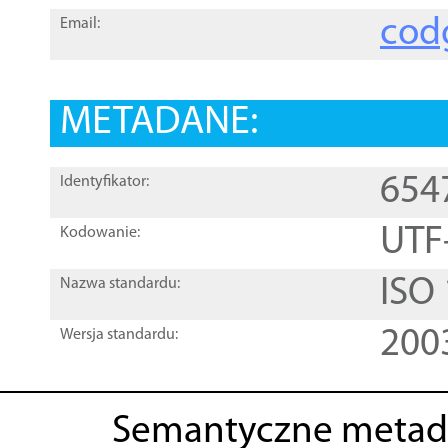
cod
Email:
METADANE:
654
Identyfikator:
UTF
Kodowanie:
ISO
Nazwa standardu:
200
Wersja standardu:
Semantyczne metad