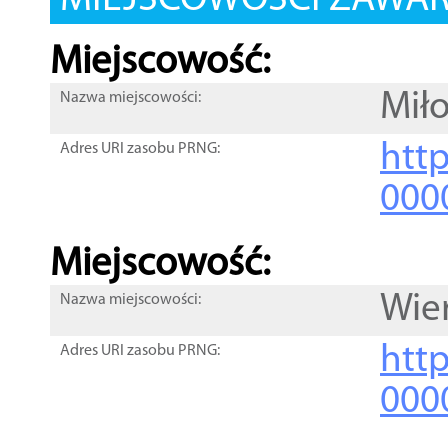
MIEJSCOWOŚCI ZAWART
Miejscowość:
Mił
Nazwa miejscowości:
htt
Adres URI zasobu PRNG:
000
Miejscowość:
Wier
Nazwa miejscowości:
htt
Adres URI zasobu PRNG:
000