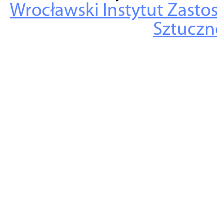
Wrocławski Instytut Zasto
Sztuczne