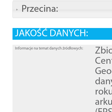
Przecina:
JAKOŚĆ DANYCH:
Zbi
Informacje na temat danych źródłowych:
Cen
Geod
dan
rok
ark