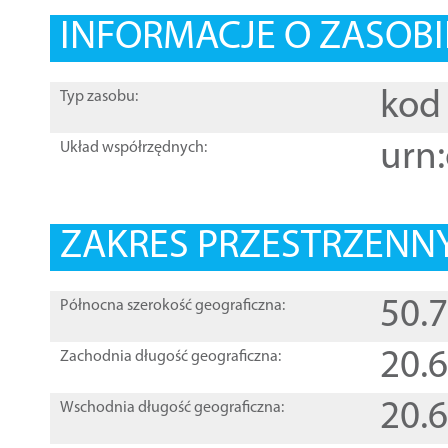
INFORMACJE O ZASOBI
kod 
Typ zasobu:
urn:
Układ współrzędnych:
ZAKRES PRZESTRZENNY
50.
Północna szerokość geograficzna:
20.
Zachodnia długość geograficzna:
20.
Wschodnia długość geograficzna: