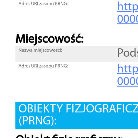
htt
Adres URI zasobu PRNG:
000
Miejscowość:
Pod
Nazwa miejscowości:
htt
Adres URI zasobu PRNG:
000
OBIEKTY FIZJOGRAFIC
(PRNG):