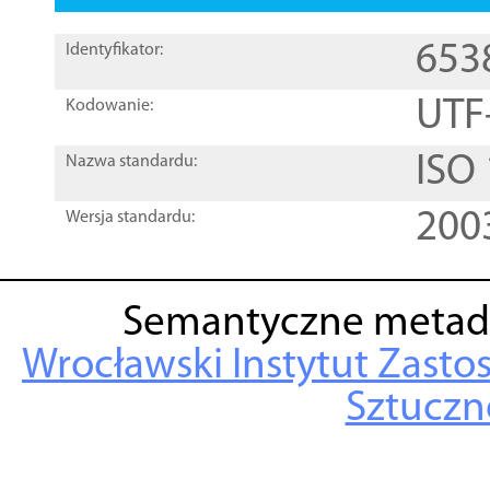
653
Identyfikator:
UTF
Kodowanie:
ISO
Nazwa standardu:
200
Wersja standardu:
Semantyczne metad
Wrocławski Instytut Zasto
Sztuczne