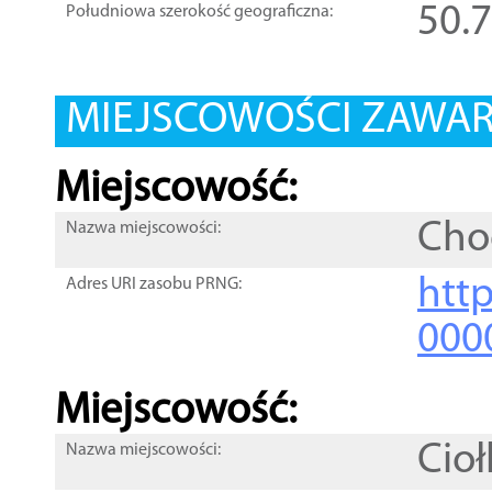
50.
Południowa szerokość geograficzna:
MIEJSCOWOŚCI ZAWART
Miejscowość:
Cho
Nazwa miejscowości:
htt
Adres URI zasobu PRNG:
000
Miejscowość:
Cio
Nazwa miejscowości: