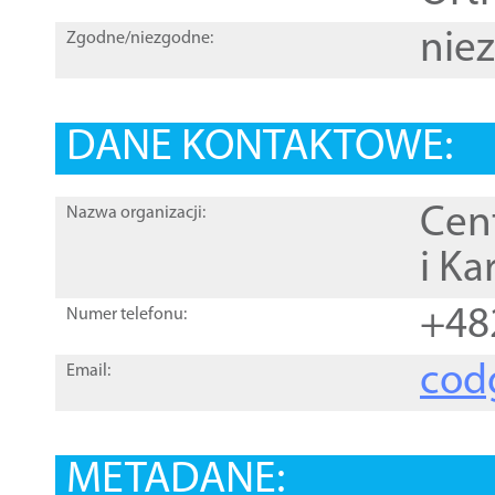
nie
Zgodne/niezgodne:
DANE KONTAKTOWE:
Cen
Nazwa organizacji:
i Ka
+48
Numer telefonu:
cod
Email:
METADANE: