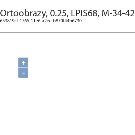
Ortoobrazy, 0.25, LPIS68, M-34-42
653819cf-1765-11e6-a2ee-b870f44b6730
+
−