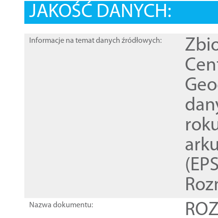
JAKOŚĆ DANYCH:
Zbi
Informacje na temat danych źródłowych:
Cen
Geod
dan
rok
ark
(EPS
Roz
ROZ
Nazwa dokumentu: