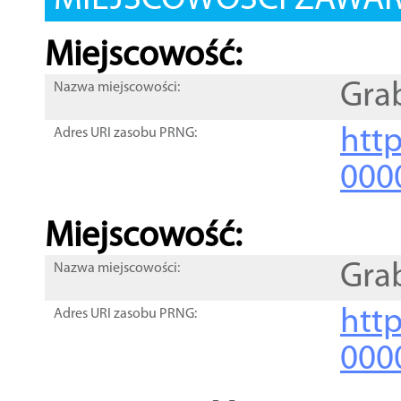
MIEJSCOWOŚCI ZAWART
Miejscowość:
Gra
Nazwa miejscowości:
htt
Adres URI zasobu PRNG:
000
Miejscowość:
Gra
Nazwa miejscowości:
htt
Adres URI zasobu PRNG:
000