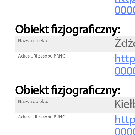
000
Obiekt fizjograficzny:
Żdż
Nazwa obiektu:
http
Adres URI zasobu PRNG:
000
Obiekt fizjograficzny:
Kie
Nazwa obiektu:
http
Adres URI zasobu PRNG:
000