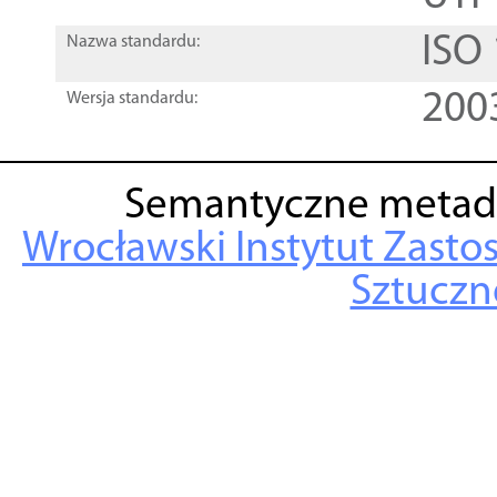
ISO
Nazwa standardu:
200
Wersja standardu:
Semantyczne metad
Wrocławski Instytut Zasto
Sztuczne