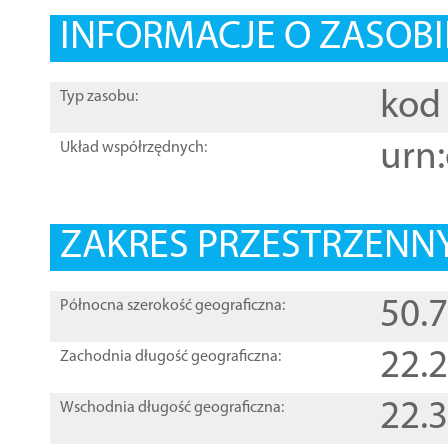
INFORMACJE O ZASOBI
kod 
Typ zasobu:
urn:
Układ współrzędnych:
ZAKRES PRZESTRZENNY
50.
Północna szerokość geograficzna:
22.
Zachodnia długość geograficzna:
22.
Wschodnia długość geograficzna: