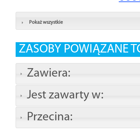
Pokaż wszystkie
ZASOBY POWIĄZANE T
Zawiera:
Jest zawarty w:
Przecina: