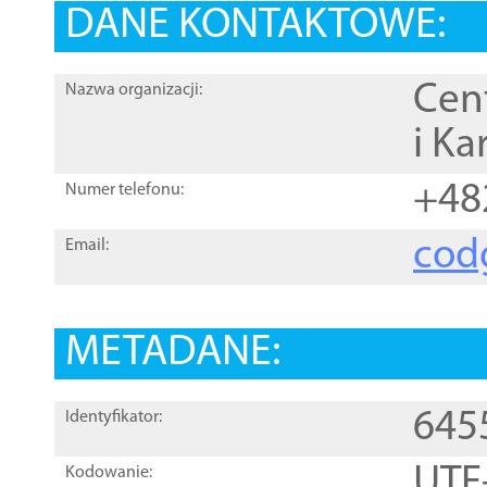
DANE KONTAKTOWE:
Cen
Nazwa organizacji:
i Ka
+48
Numer telefonu:
cod
Email:
METADANE:
645
Identyfikator:
UTF
Kodowanie: