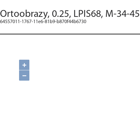
Ortoobrazy, 0.25, LPIS68, M-34-45
64557011-1767-11e6-81b9-b870f44b6730
+
−