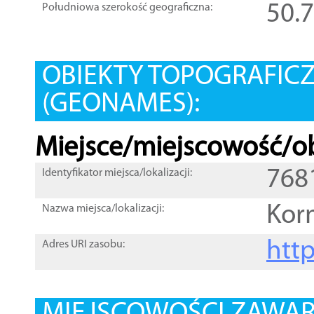
50.
Południowa szerokość geograficzna:
OBIEKTY TOPOGRAFIC
(GEONAMES):
Miejsce/miejscowość/ob
768
Identyfikator miejsca/lokalizacji:
Kor
Nazwa miejsca/lokalizacji:
htt
Adres URI zasobu: