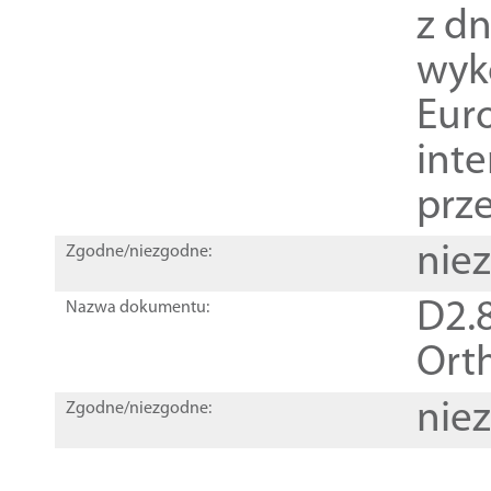
z dn
wyk
Euro
inte
prz
nie
Zgodne/niezgodne:
D2.8
Nazwa dokumentu:
Orth
nie
Zgodne/niezgodne: