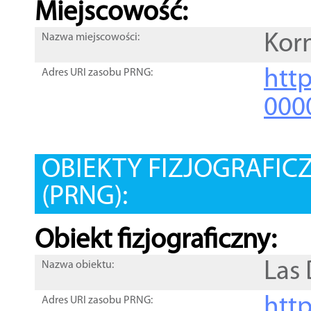
Miejscowość:
Kor
Nazwa miejscowości:
htt
Adres URI zasobu PRNG:
000
OBIEKTY FIZJOGRAFIC
(PRNG):
Obiekt fizjograficzny:
Las 
Nazwa obiektu:
http
Adres URI zasobu PRNG: