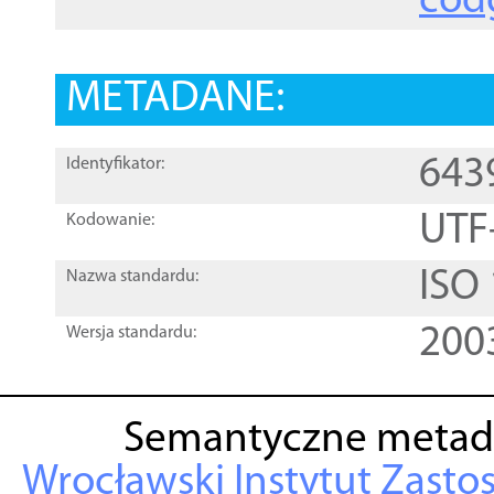
cod
METADANE:
643
Identyfikator:
UTF
Kodowanie:
ISO
Nazwa standardu:
200
Wersja standardu:
Semantyczne metad
Wrocławski Instytut Zasto