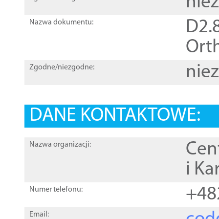
nie
D2.8
Nazwa dokumentu:
Orth
nie
Zgodne/niezgodne:
DANE KONTAKTOWE:
Cen
Nazwa organizacji:
i Ka
+48
Numer telefonu:
Email: