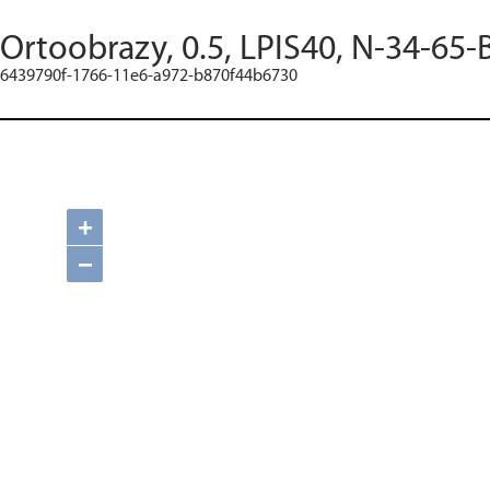
Ortoobrazy, 0.5, LPIS40, N-34-65-
6439790f-1766-11e6-a972-b870f44b6730
+
−