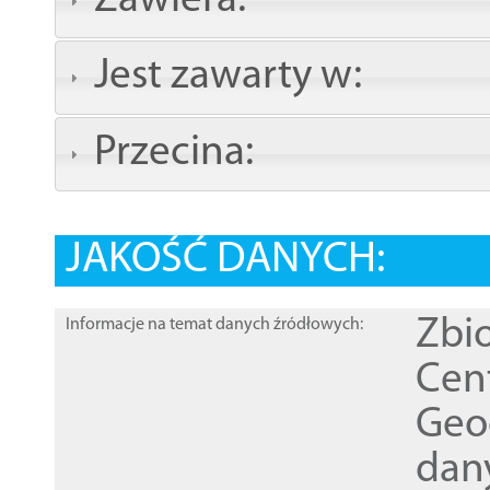
Zawiera:
Jest zawarty w:
Przecina:
JAKOŚĆ DANYCH:
Zbi
Informacje na temat danych źródłowych:
Cen
Geod
dan