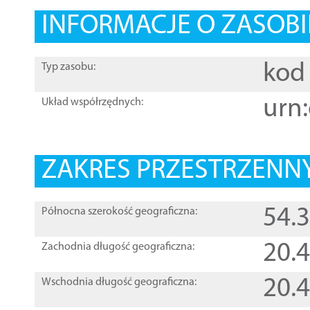
INFORMACJE O ZASOBI
kod 
Typ zasobu:
urn:
Układ współrzędnych:
ZAKRES PRZESTRZENNY
54.
Północna szerokość geograficzna:
20.
Zachodnia długość geograficzna:
20.
Wschodnia długość geograficzna: