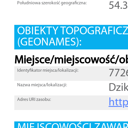
54.
Południowa szerokość geograficzna:
OBIEKTY TOPOGRAFIC
(GEONAMES):
Miejsce/miejscowość/ob
772
Identyfikator miejsca/lokalizacji:
Dzi
Nazwa miejsca/lokalizacji:
htt
Adres URI zasobu: