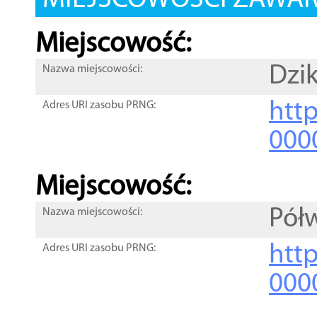
MIEJSCOWOŚCI ZAWART
Miejscowość:
Dzi
Nazwa miejscowości:
htt
Adres URI zasobu PRNG:
000
Miejscowość:
Pół
Nazwa miejscowości:
htt
Adres URI zasobu PRNG:
000