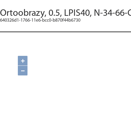
Ortoobrazy, 0.5, LPIS40, N-34-66-
640326d1-1766-11e6-bcc0-b870f44b6730
+
−