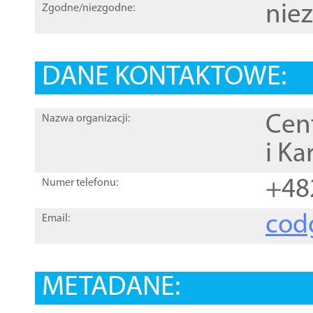
nie
Zgodne/niezgodne:
DANE KONTAKTOWE:
Cen
Nazwa organizacji:
i Ka
+48
Numer telefonu:
cod
Email:
METADANE: