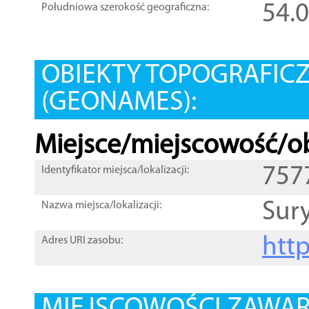
54.
Południowa szerokość geograficzna:
OBIEKTY TOPOGRAFIC
(GEONAMES):
Miejsce/miejscowość/ob
757
Identyfikator miejsca/lokalizacji:
Sur
Nazwa miejsca/lokalizacji:
htt
Adres URI zasobu: