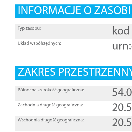
INFORMACJE O ZASOBI
kod 
Typ zasobu:
urn:
Układ współrzędnych:
ZAKRES PRZESTRZENNY
54.
Północna szerokość geograficzna:
20.
Zachodnia długość geograficzna:
20.
Wschodnia długość geograficzna: