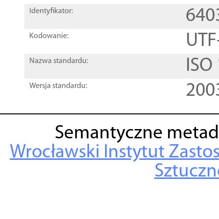
640
Identyfikator:
UTF
Kodowanie:
ISO
Nazwa standardu:
200
Wersja standardu:
Semantyczne metad
Wrocławski Instytut Zasto
Sztuczne