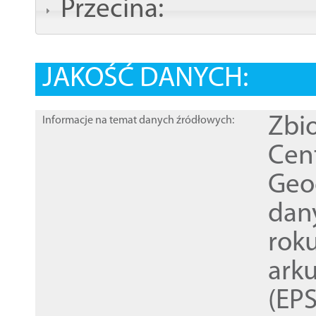
Przecina:
JAKOŚĆ DANYCH:
Zbi
Informacje na temat danych źródłowych:
Cen
Geod
dan
rok
ark
(EPS