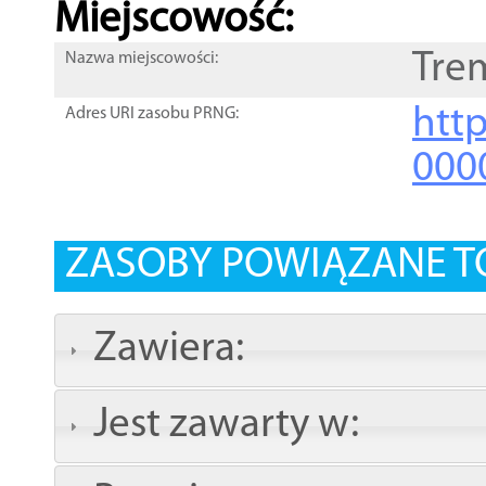
Miejscowość:
Tre
Nazwa miejscowości:
htt
Adres URI zasobu PRNG:
000
ZASOBY POWIĄZANE T
Zawiera:
Jest zawarty w: