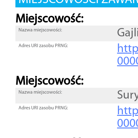
MIEJSCOWOŚCI ZAWART
Miejscowość:
Gajl
Nazwa miejscowości:
htt
Adres URI zasobu PRNG:
000
Miejscowość:
Sur
Nazwa miejscowości:
htt
Adres URI zasobu PRNG:
000