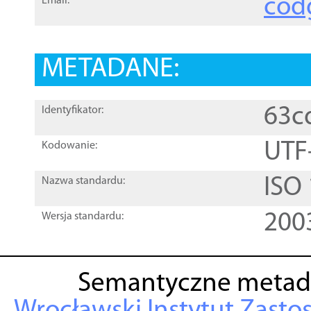
cod
Email:
METADANE:
63c
Identyfikator:
UTF
Kodowanie:
ISO
Nazwa standardu:
200
Wersja standardu:
Semantyczne metad