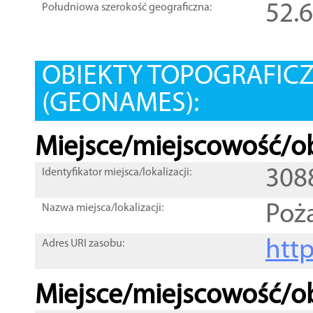
52.
Południowa szerokość geograficzna:
OBIEKTY TOPOGRAFIC
(GEONAMES):
Miejsce/miejscowość/ob
308
Identyfikator miejsca/lokalizacji:
Poż
Nazwa miejsca/lokalizacji:
htt
Adres URI zasobu:
Miejsce/miejscowość/ob