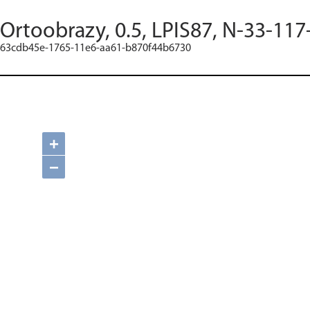
Ortoobrazy, 0.5, LPIS87, N-33-117
63cdb45e-1765-11e6-aa61-b870f44b6730
+
−