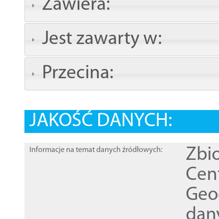
Zawiera:
Jest zawarty w:
Przecina:
JAKOŚĆ DANYCH:
Zbi
Informacje na temat danych źródłowych:
Cen
Geod
dan