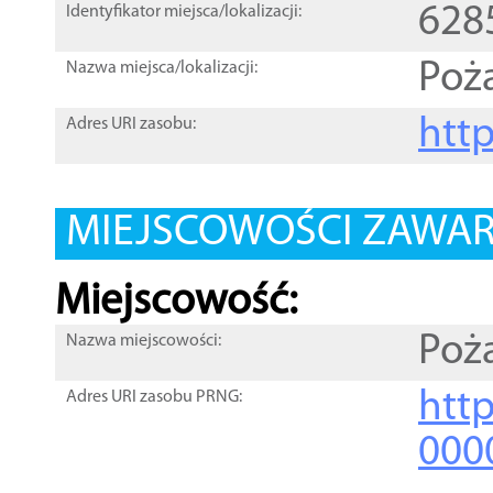
628
Identyfikator miejsca/lokalizacji:
Poża
Nazwa miejsca/lokalizacji:
htt
Adres URI zasobu:
MIEJSCOWOŚCI ZAWART
Miejscowość:
Poż
Nazwa miejscowości:
htt
Adres URI zasobu PRNG:
000