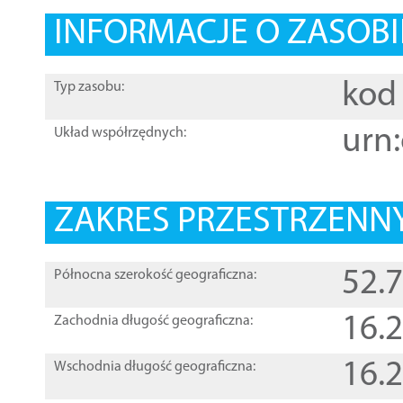
INFORMACJE O ZASOBI
kod 
Typ zasobu:
urn:
Układ współrzędnych:
ZAKRES PRZESTRZENNY
52.
Północna szerokość geograficzna:
16.
Zachodnia długość geograficzna:
16.
Wschodnia długość geograficzna: