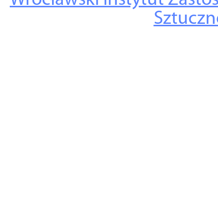
Wrocławski Instytut Zasto
Sztuczne