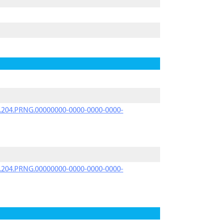
iK.204.PRNG.00000000-0000-0000-0000-
iK.204.PRNG.00000000-0000-0000-0000-