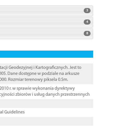
3
4
8
i Geodezyjnej i Kartograficznych. Jest to
005. Dane dostępne w podziale na arkusze
000. Rozmiar terenowy piksela 0.5m.
2010 r. w sprawie wykonania dyrektywy
cyjności zbiorów i usług danych przestrzennych
cal Guidelines