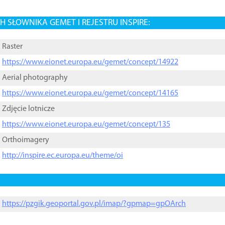
 SŁOWNIKA GEMET I REJESTRU INSPIRE:
Raster
https://www.eionet.europa.eu/gemet/concept/14922
Aerial photography
https://www.eionet.europa.eu/gemet/concept/14165
Zdjęcie lotnicze
https://www.eionet.europa.eu/gemet/concept/135
Orthoimagery
http://inspire.ec.europa.eu/theme/oi
https://pzgik.geoportal.gov.pl/imap/?gpmap=gpOArch