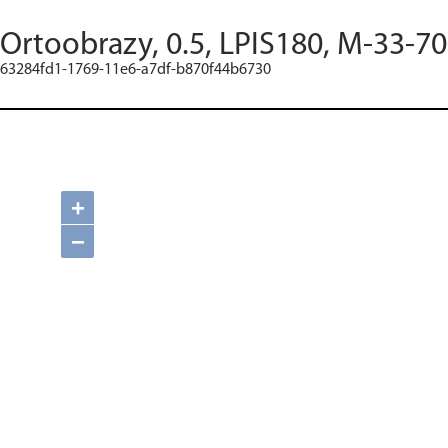
Ortoobrazy, 0.5, LPIS180, M-33-7
63284fd1-1769-11e6-a7df-b870f44b6730
+
−