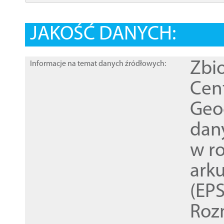
JAKOŚĆ DANYCH:
Zbi
Informacje na temat danych źródłowych:
Cen
Geod
dan
w r
ark
(EPS
Roz