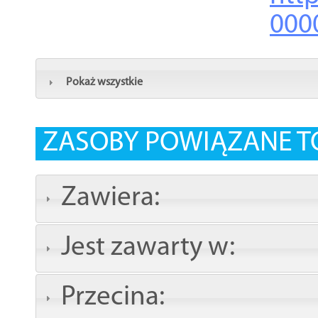
000
Pokaż wszystkie
ZASOBY POWIĄZANE T
Zawiera:
Jest zawarty w:
Przecina: