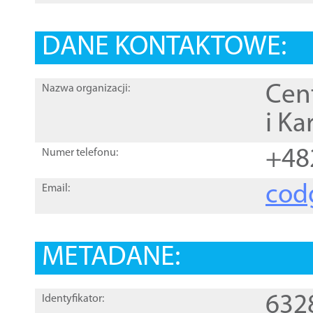
DANE KONTAKTOWE:
Cen
Nazwa organizacji:
i Ka
+48
Numer telefonu:
cod
Email:
METADANE:
632
Identyfikator: