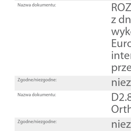
ROZ
Nazwa dokumentu:
z dn
wyk
Euro
inte
prz
nie
Zgodne/niezgodne:
D2.8
Nazwa dokumentu:
Orth
nie
Zgodne/niezgodne: