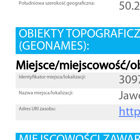
50.
Południowa szerokość geograficzna:
OBIEKTY TOPOGRAFIC
(GEONAMES):
Miejsce/miejscowość/ob
309
Identyfikator miejsca/lokalizacji:
Jaw
Nazwa miejsca/lokalizacji:
htt
Adres URI zasobu: