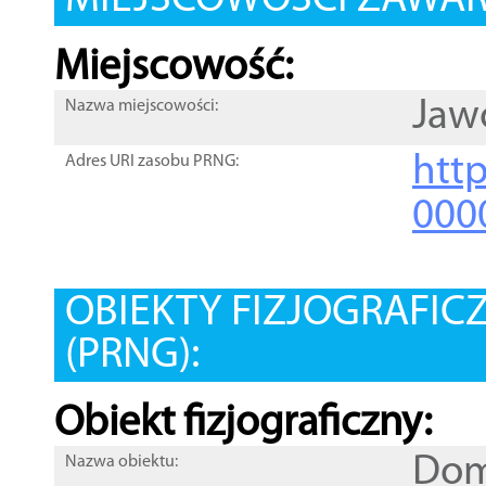
MIEJSCOWOŚCI ZAWART
Miejscowość:
Jaw
Nazwa miejscowości:
htt
Adres URI zasobu PRNG:
000
OBIEKTY FIZJOGRAFIC
(PRNG):
Obiekt fizjograficzny:
Dom
Nazwa obiektu: