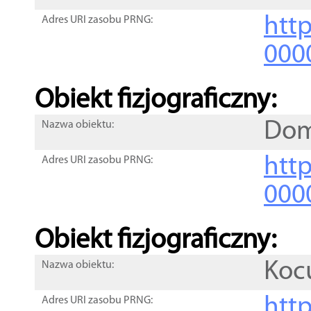
http
Adres URI zasobu PRNG:
000
Obiekt fizjograficzny:
Dom
Nazwa obiektu:
http
Adres URI zasobu PRNG:
000
Obiekt fizjograficzny:
Koc
Nazwa obiektu:
http
Adres URI zasobu PRNG: