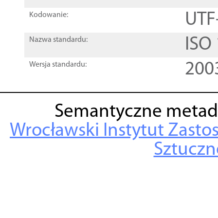
UTF
Kodowanie:
ISO
Nazwa standardu:
200
Wersja standardu:
Semantyczne metad
Wrocławski Instytut Zasto
Sztuczne