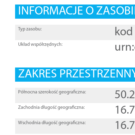
INFORMACJE O ZASOBI
kod 
Typ zasobu:
urn:
Układ współrzędnych:
ZAKRES PRZESTRZENNY
50.
Północna szerokość geograficzna:
16.
Zachodnia długość geograficzna:
16.
Wschodnia długość geograficzna: