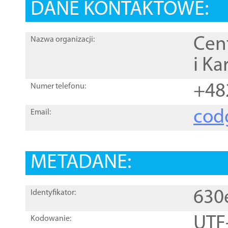
DANE KONTAKTOWE:
Cen
Nazwa organizacji:
i Ka
+48
Numer telefonu:
cod
Email:
METADANE:
630
Identyfikator:
UTF
Kodowanie: