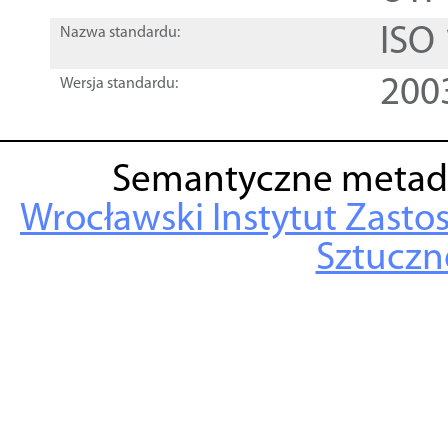
ISO
Nazwa standardu:
200
Wersja standardu:
Semantyczne metad
Wrocławski Instytut Zasto
Sztuczne