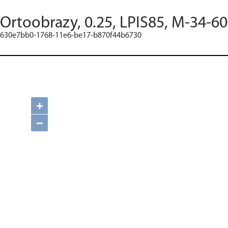
Ortoobrazy, 0.25, LPIS85, M-34-6
630e7bb0-1768-11e6-be17-b870f44b6730
+
−