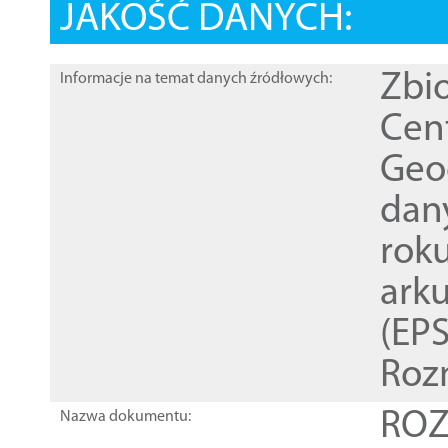
JAKOŚĆ DANYCH:
Zbi
Informacje na temat danych źródłowych:
Cen
Geod
dan
rok
ark
(EPS
Roz
ROZ
Nazwa dokumentu: