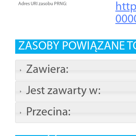
htt
Adres URI zasobu PRNG:
000
ZASOBY POWIĄZANE T
Zawiera:
Jest zawarty w:
Przecina: