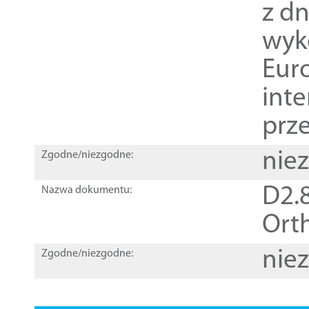
z dn
wyk
Euro
inte
prz
nie
Zgodne/niezgodne:
D2.8
Nazwa dokumentu:
Orth
nie
Zgodne/niezgodne: