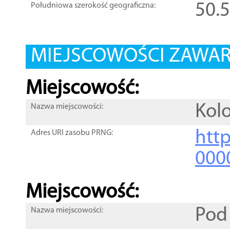
50.
Południowa szerokość geograficzna:
MIEJSCOWOŚCI ZAWART
Miejscowość:
Kolo
Nazwa miejscowości:
htt
Adres URI zasobu PRNG:
000
Miejscowość:
Pod 
Nazwa miejscowości: