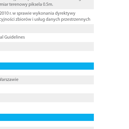
zmiar terenowy piksela 0.5m.
2010 r. w sprawie wykonania dyrektywy
cyjności zbiorów i usług danych przestrzennych
cal Guidelines
 Warszawie