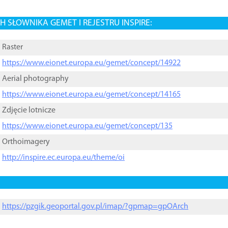
 SŁOWNIKA GEMET I REJESTRU INSPIRE:
Raster
https://www.eionet.europa.eu/gemet/concept/14922
Aerial photography
https://www.eionet.europa.eu/gemet/concept/14165
Zdjęcie lotnicze
https://www.eionet.europa.eu/gemet/concept/135
Orthoimagery
http://inspire.ec.europa.eu/theme/oi
https://pzgik.geoportal.gov.pl/imap/?gpmap=gpOArch