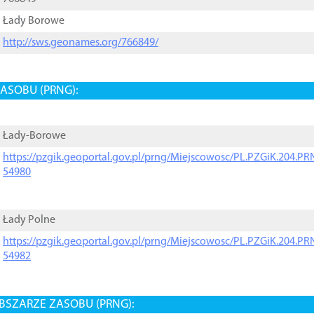
Łady Borowe
http://sws.geonames.org/766849/
ASOBU (PRNG):
Łady-Borowe
https://pzgik.geoportal.gov.pl/prng/Miejscowosc/PL.PZGiK.204.
54980
Łady Polne
https://pzgik.geoportal.gov.pl/prng/Miejscowosc/PL.PZGiK.204.
54982
BSZARZE ZASOBU (PRNG):