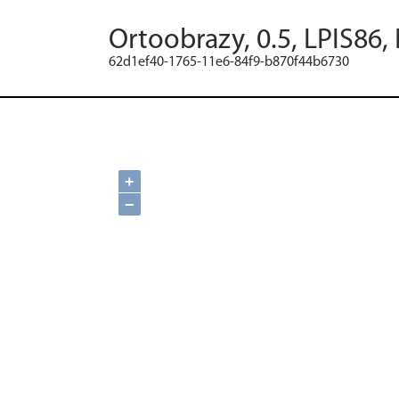
Ortoobrazy, 0.5, LPIS86,
62d1ef40-1765-11e6-84f9-b870f44b6730
+
−