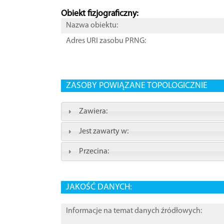
Obiekt fizjograficzny:
Nazwa obiektu:
Adres URI zasobu PRNG:
ZASOBY POWIĄZANE TOPOLOGICZNIE
Zawiera:
Jest zawarty w:
Przecina:
JAKOŚĆ DANYCH:
Informacje na temat danych źródłowych: