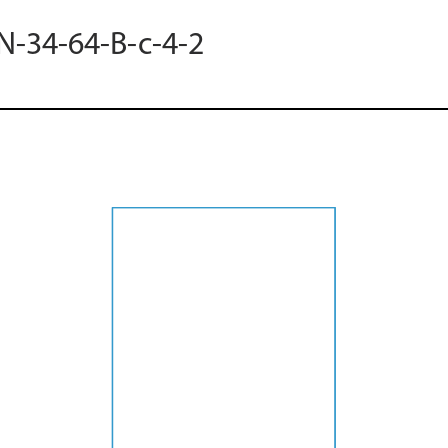
 N-34-64-B-c-4-2