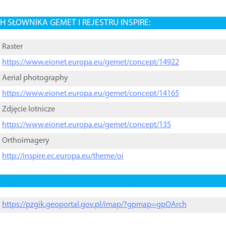
 SŁOWNIKA GEMET I REJESTRU INSPIRE:
Raster
https://www.eionet.europa.eu/gemet/concept/14922
Aerial photography
https://www.eionet.europa.eu/gemet/concept/14165
Zdjęcie lotnicze
https://www.eionet.europa.eu/gemet/concept/135
Orthoimagery
http://inspire.ec.europa.eu/theme/oi
https://pzgik.geoportal.gov.pl/imap/?gpmap=gpOArch