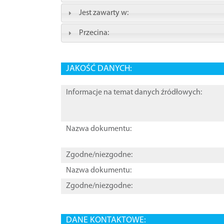
Jest zawarty w:
Przecina:
JAKOŚĆ DANYCH:
Informacje na temat danych źródłowych:
Nazwa dokumentu:
Zgodne/niezgodne:
Nazwa dokumentu:
Zgodne/niezgodne:
DANE KONTAKTOWE: