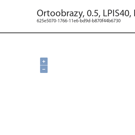
Ortoobrazy, 0.5, LPIS40,
625e5070-1766-11e6-bd9d-b870f44b6730
+
−