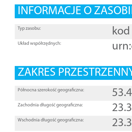
INFORMACJE O ZASOBI
kod 
Typ zasobu:
urn:
Układ współrzędnych:
ZAKRES PRZESTRZENNY
53.
Północna szerokość geograficzna:
23.
Zachodnia długość geograficzna:
23.
Wschodnia długość geograficzna: