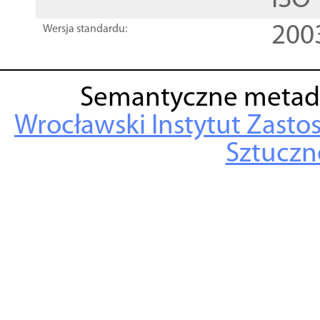
ISO
200
Wersja standardu:
Semantyczne metad
Wrocławski Instytut Zasto
Sztuczne