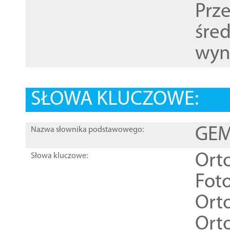
Prz
śre
wyn
SŁOWA KLUCZOWE:
GEME
Nazwa słownika podstawowego:
Ort
Słowa kluczowe:
Foto
Ort
Ort