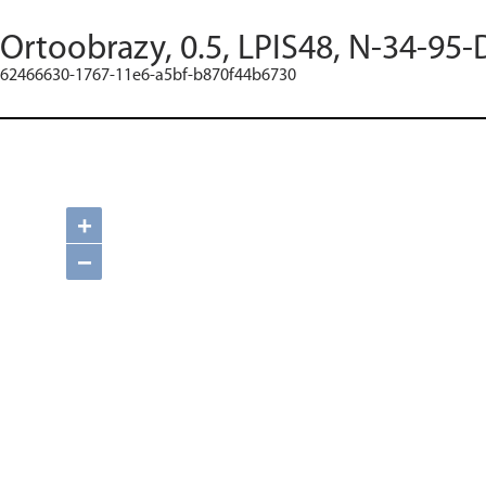
Ortoobrazy, 0.5, LPIS48, N-34-95-
62466630-1767-11e6-a5bf-b870f44b6730
+
−