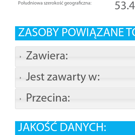
53.
Południowa szerokość geograficzna:
ZASOBY POWIĄZANE T
Zawiera:
Jest zawarty w:
Przecina:
JAKOŚĆ DANYCH: