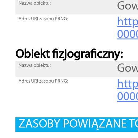
Gow
Nazwa obiektu:
http
Adres URI zasobu PRNG:
000
Obiekt fizjograficzny:
Gow
Nazwa obiektu:
http
Adres URI zasobu PRNG:
000
ZASOBY POWIĄZANE T