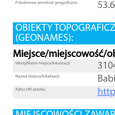
53.
Południowa szerokość geograficzna:
OBIEKTY TOPOGRAFIC
(GEONAMES):
Miejsce/miejscowość/ob
310
Identyfikator miejsca/lokalizacji:
Bab
Nazwa miejsca/lokalizacji:
htt
Adres URI zasobu: