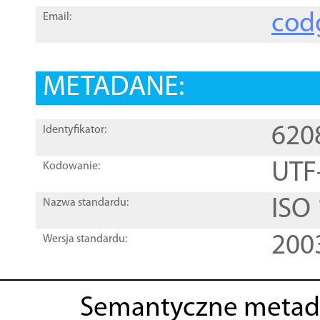
cod
Email:
METADANE:
620
Identyfikator:
UTF
Kodowanie:
ISO
Nazwa standardu:
200
Wersja standardu:
Semantyczne metad