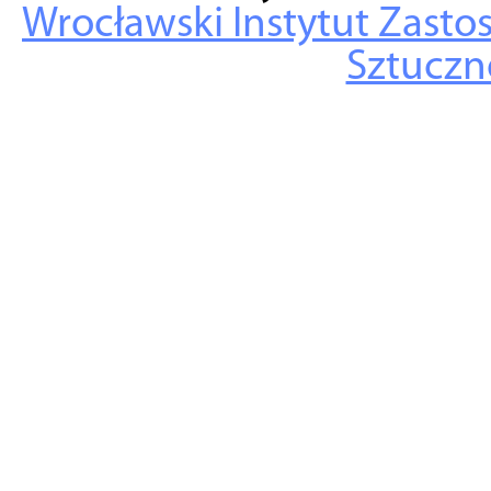
Wrocławski Instytut Zasto
Sztuczne