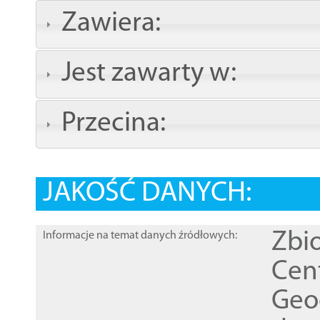
Zawiera:
Jest zawarty w:
Przecina:
JAKOŚĆ DANYCH:
Zbi
Informacje na temat danych źródłowych:
Cen
Geod