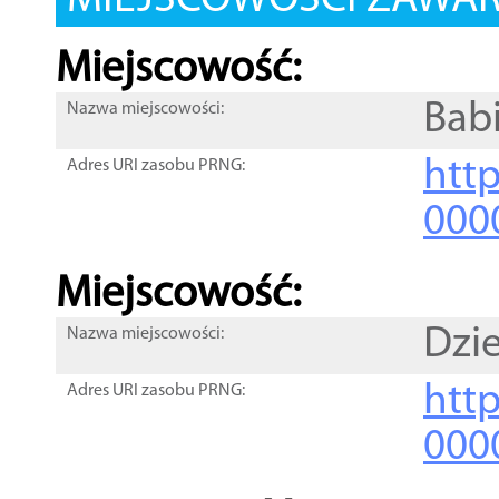
MIEJSCOWOŚCI ZAWART
Miejscowość:
Bab
Nazwa miejscowości:
htt
Adres URI zasobu PRNG:
000
Miejscowość:
Dzi
Nazwa miejscowości:
htt
Adres URI zasobu PRNG:
000