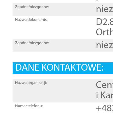
nie
Zgodne/niezgodne:
D2.8
Nazwa dokumentu:
Orth
nie
Zgodne/niezgodne:
DANE KONTAKTOWE:
Cen
Nazwa organizacji:
i Ka
+48
Numer telefonu: