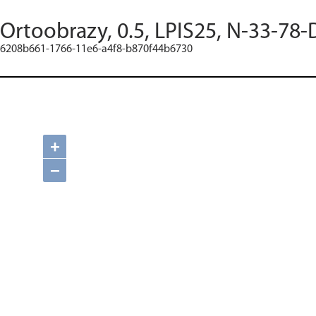
Ortoobrazy, 0.5, LPIS25, N-33-78-
6208b661-1766-11e6-a4f8-b870f44b6730
+
−