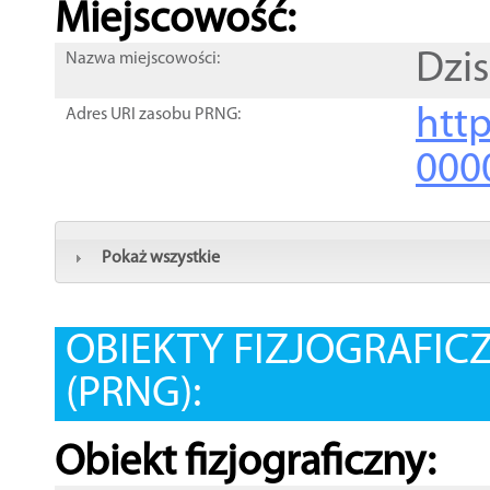
Miejscowość:
Dzi
Nazwa miejscowości:
htt
Adres URI zasobu PRNG:
000
Pokaż wszystkie
OBIEKTY FIZJOGRAFIC
(PRNG):
Obiekt fizjograficzny: