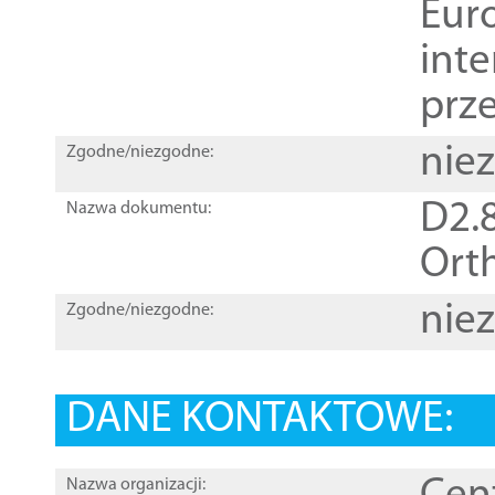
Euro
inte
prz
nie
Zgodne/niezgodne:
D2.8
Nazwa dokumentu:
Orth
nie
Zgodne/niezgodne:
DANE KONTAKTOWE:
Nazwa organizacji: