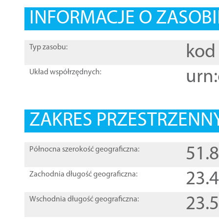
INFORMACJE O ZASOBI
kod 
Typ zasobu:
urn:
Układ współrzędnych:
ZAKRES PRZESTRZENNY
51.
Północna szerokość geograficzna:
23.
Zachodnia długość geograficzna:
23.
Wschodnia długość geograficzna: