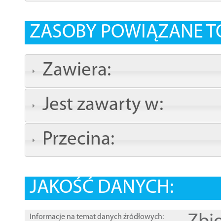
ZASOBY POWIĄZANE T
Zawiera:
Jest zawarty w:
Przecina:
JAKOŚĆ DANYCH:
Informacje na temat danych źródłowych: