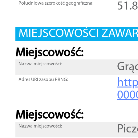
51.
Południowa szerokość geograficzna:
MIEJSCOWOŚCI ZAWART
Miejscowość:
Grąd
Nazwa miejscowości:
htt
Adres URI zasobu PRNG:
000
Miejscowość:
Pic
Nazwa miejscowości: