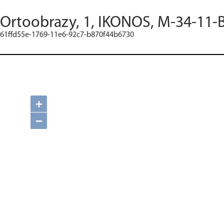
Ortoobrazy, 1, IKONOS, M-34-11-
61ffd55e-1769-11e6-92c7-b870f44b6730
+
−