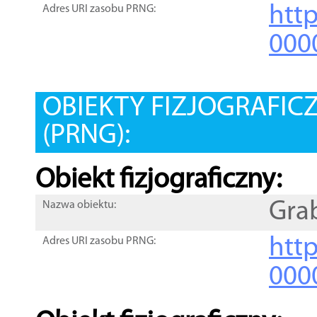
htt
Adres URI zasobu PRNG:
000
OBIEKTY FIZJOGRAFIC
(PRNG):
Obiekt fizjograficzny:
Gra
Nazwa obiektu:
http
Adres URI zasobu PRNG:
000