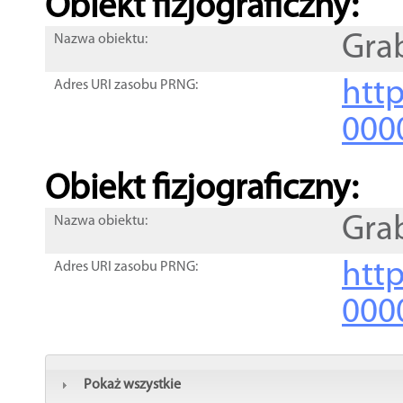
Obiekt fizjograficzny:
Gra
Nazwa obiektu:
http
Adres URI zasobu PRNG:
000
Obiekt fizjograficzny:
Gra
Nazwa obiektu:
http
Adres URI zasobu PRNG:
000
Pokaż wszystkie