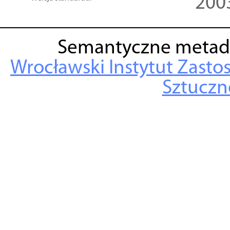
200
Semantyczne metad
Wrocławski Instytut Zasto
Sztuczne