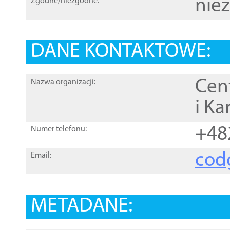
nie
Zgodne/niezgodne:
DANE KONTAKTOWE:
Cen
Nazwa organizacji:
i Ka
+48
Numer telefonu:
cod
Email:
METADANE: