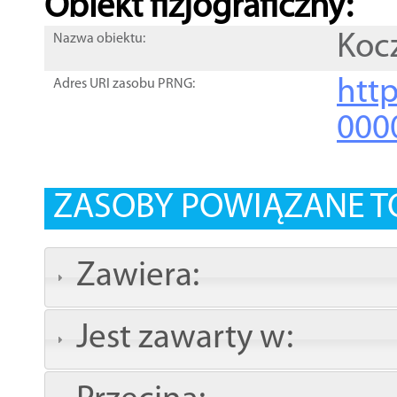
Obiekt fizjograficzny:
Koc
Nazwa obiektu:
http
Adres URI zasobu PRNG:
000
ZASOBY POWIĄZANE T
Zawiera:
Jest zawarty w: