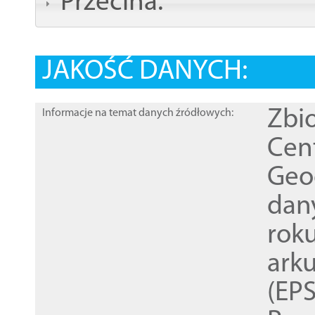
Przecina:
JAKOŚĆ DANYCH:
Zbi
Informacje na temat danych źródłowych:
Cen
Geod
dan
rok
ark
(EPS