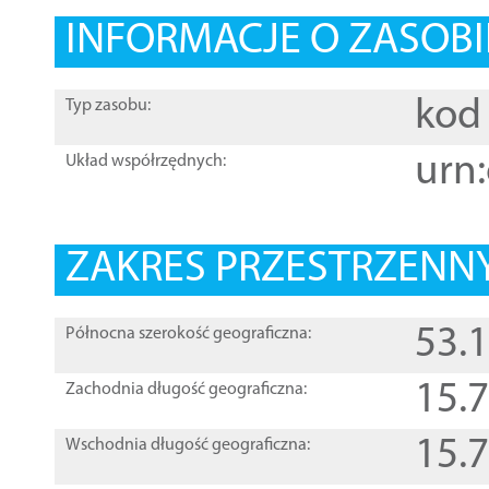
INFORMACJE O ZASOBI
kod 
Typ zasobu:
urn:
Układ współrzędnych:
ZAKRES PRZESTRZENNY
53.
Północna szerokość geograficzna:
15.
Zachodnia długość geograficzna:
15.
Wschodnia długość geograficzna: