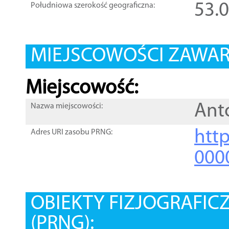
53.
Południowa szerokość geograficzna:
MIEJSCOWOŚCI ZAWART
Miejscowość:
Ant
Nazwa miejscowości:
htt
Adres URI zasobu PRNG:
000
OBIEKTY FIZJOGRAFIC
(PRNG):