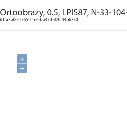
Ortoobrazy, 0.5, LPIS87, N-33-104
61fa7b00-1765-11e6-bb43-b870f44b6730
+
−