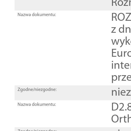
Roz
ROZ
Nazwa dokumentu:
z dn
wyk
Euro
inte
prz
nie
Zgodne/niezgodne:
D2.8
Nazwa dokumentu:
Orth