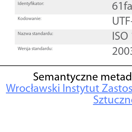
61f
Identyfikator:
UTF
Kodowanie:
ISO
Nazwa standardu:
200
Wersja standardu:
Semantyczne metad
Wrocławski Instytut Zasto
Sztuczne