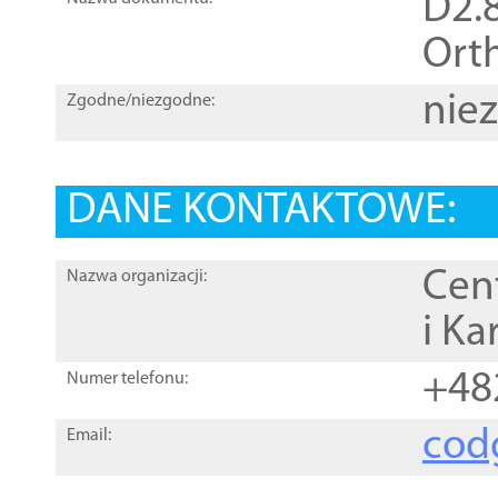
D2.8
Orth
nie
Zgodne/niezgodne:
DANE KONTAKTOWE:
Cen
Nazwa organizacji:
i Ka
+48
Numer telefonu:
cod
Email: