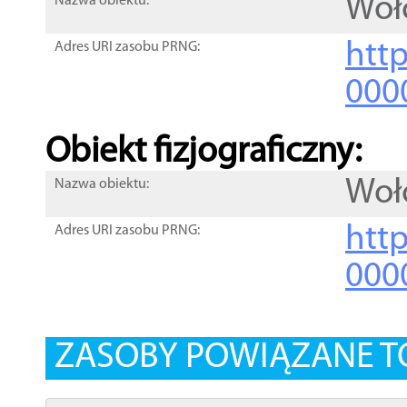
Woł
Nazwa obiektu:
http
Adres URI zasobu PRNG:
000
Obiekt fizjograficzny:
Woł
Nazwa obiektu:
http
Adres URI zasobu PRNG:
000
ZASOBY POWIĄZANE T