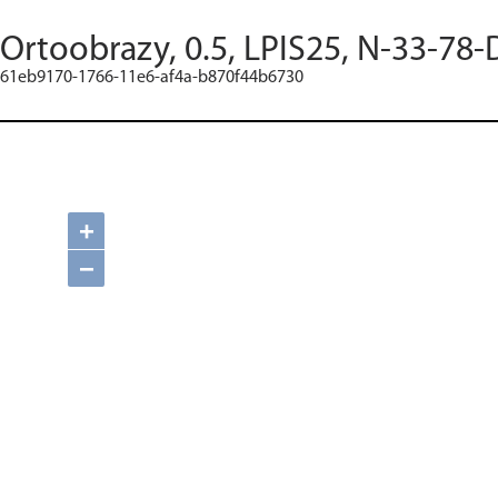
Ortoobrazy, 0.5, LPIS25, N-33-78-
61eb9170-1766-11e6-af4a-b870f44b6730
+
−