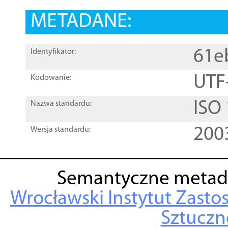
METADANE:
61e
Identyfikator:
UTF
Kodowanie:
ISO
Nazwa standardu:
200
Wersja standardu:
Semantyczne metad
Wrocławski Instytut Zasto
Sztuczne