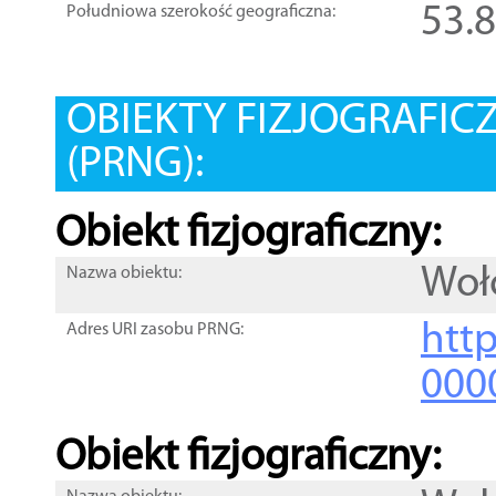
53.
Południowa szerokość geograficzna:
OBIEKTY FIZJOGRAFIC
(PRNG):
Obiekt fizjograficzny:
Woł
Nazwa obiektu:
http
Adres URI zasobu PRNG:
000
Obiekt fizjograficzny: