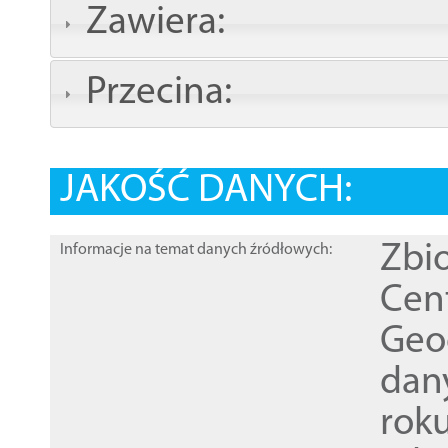
Zawiera:
Przecina:
JAKOŚĆ DANYCH:
Zbi
Informacje na temat danych źródłowych:
Cen
Geod
dan
rok